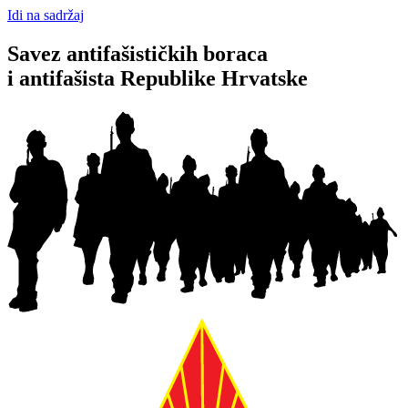
Idi na sadržaj
Savez antifašističkih boraca
i antifašista Republike Hrvatske