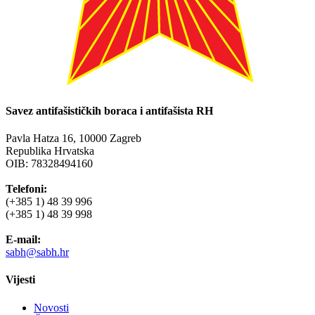
Savez antifašističkih boraca i antifašista RH
Pavla Hatza 16,
10000 Zagreb
Republika Hrvatska
OIB: 78328494160
Telefoni:
(+385 1) 48 39 996
(+385 1) 48 39 998
E-mail:
sabh@sabh.hr
Vijesti
Novosti