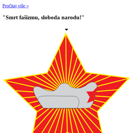
Pročitaj više »
"Smrt fašizmu, sloboda narodu!"