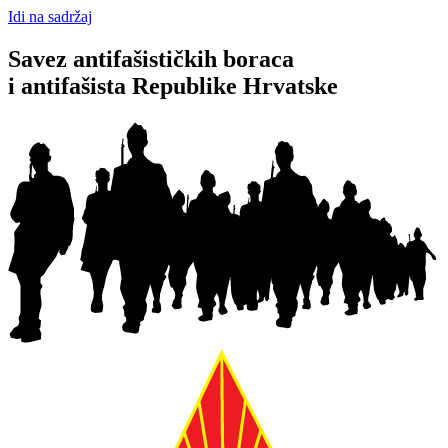
Idi na sadržaj
Savez antifašističkih boraca
i antifašista Republike Hrvatske