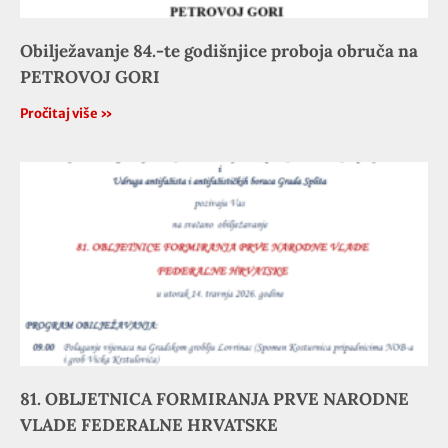
Obilježavanje 84.-te godišnjice proboja obruča na
PETROVOJ GORI
Pročitaj više »
81. OBLJETNICA FORMIRANJA PRVE NARODNE
VLADE FEDERALNE HRVATSKE