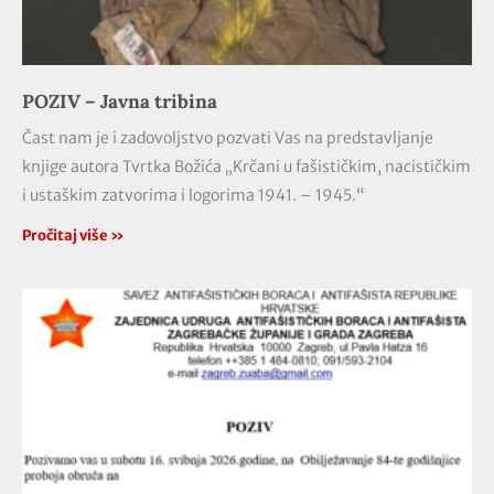
POZIV – Javna tribina
Čast nam je i zadovoljstvo pozvati Vas na predstavljanje
knjige autora Tvrtka Božića „Krčani u fašističkim, nacističkim
i ustaškim zatvorima i logorima 1941. – 1945.“
Pročitaj više »