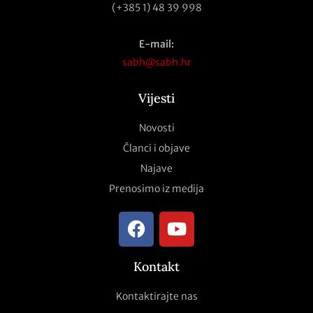
(+385 1) 48 39 998
E-mail:
sabh@sabh.hr
Vijesti
Novosti
Članci i objave
Najave
Prenosimo iz medija
Kontakt
Kontaktirajte nas