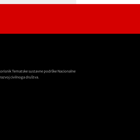
korisnik Tematske sustavne podrške Nacionalne
razvoj civilnoga društva.