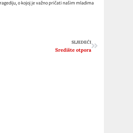
ragediju, o kojoj je važno pričati našim mladima
SLJEDEĆI
Središte otpora