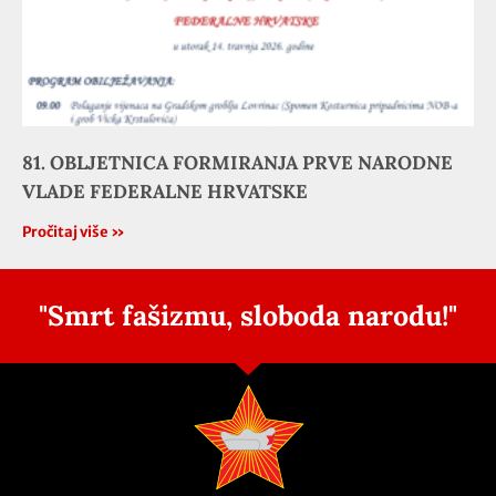
81. OBLJETNICA FORMIRANJA PRVE NARODNE
VLADE FEDERALNE HRVATSKE
Pročitaj više »
"Smrt fašizmu, sloboda narodu!"