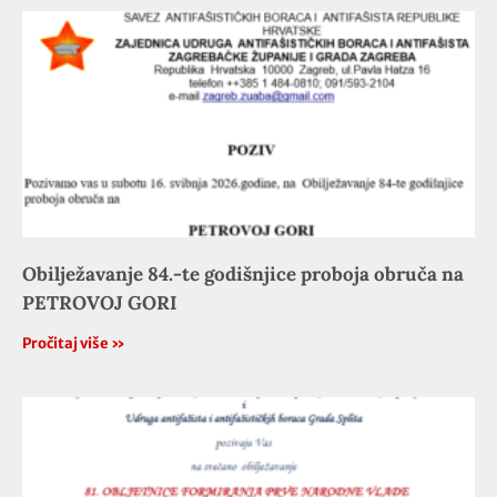
Obilježavanje 84.-te godišnjice proboja obruča na
PETROVOJ GORI
Pročitaj više »