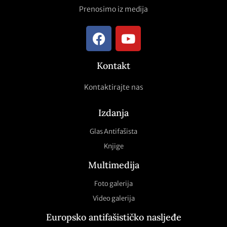
Prenosimo iz medija
Kontakt
Kontaktirajte nas
Izdanja
Glas Antifašista
Knjige
Multimedija
Foto galerija
Video galerija
Europsko antifašističko nasljeđe