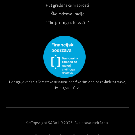
Put građanske hrabrosti
Škole demokracije
"Tko je drugi i drugačiji"
Udruga je korisnik Tematske sustavne podrške Nacionalne zaklade za razvoj
civilnoga društva.
© Copyright SABA HR 2026. Sva prava zadržana.