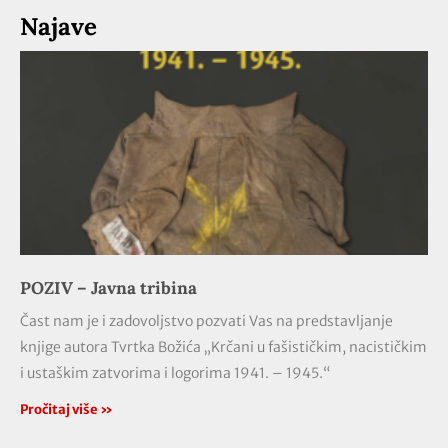
Najave
POZIV – Javna tribina
Čast nam je i zadovoljstvo pozvati Vas na predstavljanje
knjige autora Tvrtka Božića „Krčani u fašističkim, nacističkim
i ustaškim zatvorima i logorima 1941. – 1945.“
Pročitaj više »