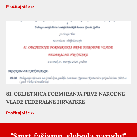
Pročitaj više »
81. OBLJETNICA FORMIRANJA PRVE NARODNE
VLADE FEDERALNE HRVATSKE
Pročitaj više »
"Smrt fašizmu, sloboda narodu!"