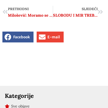
PRETHODNI
SLJEDEĆI
Milošević: Moramo se boriti protiv mržnje i biti na strani pravde
SLOBODU I MIR TREBA KAO MALO DIJETE NJEGOVATI I PAZITI
Facebook
E-mail
Kategorije
Sve objave