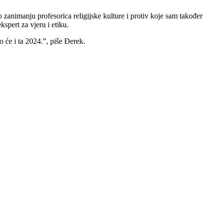
zanimanju profesorica religijske kulture i protiv koje sam također
spert za vjeru i etiku.
 će i ta 2024.”, piše Đerek.