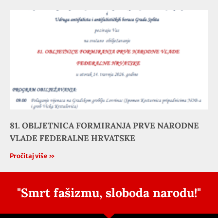
81. OBLJETNICA FORMIRANJA PRVE NARODNE
VLADE FEDERALNE HRVATSKE
Pročitaj više »
"Smrt fašizmu, sloboda narodu!"