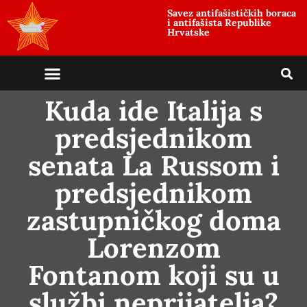
Savez antifašističkih boraca
i antifašista Republike
Hrvatske
Kuda ide Italija s
predsjednikom
senata La Russom i
predsjednikom
zastupničkog doma
Lorenzom
Fontanom koji su u
službi neprijatelja?