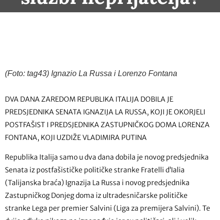
(Foto: tag43) Ignazio La Russa i Lorenzo Fontana
DVA DANA ZAREDOM REPUBLIKA ITALIJA DOBILA JE
PREDSJEDNIKA SENATA IGNAZIJA LA RUSSA, KOJI JE OKORJELI
POSTFAŠIST I PREDSJEDNIKA ZASTUPNIČKOG DOMA LORENZA
FONTANA, KOJI UZDIŽE VLADIMIRA PUTINA
Republika Italija samo u dva dana dobila je novog predsjednika
Senata iz postfašističke političke stranke Fratelli d’Ialia
(Talijanska braća) Ignazija La Russa i novog predsjednika
Zastupničkog Donjeg doma iz ultradesničarske političke
stranke Lega per premier Salvini (Liga za premijera Salvini). Te