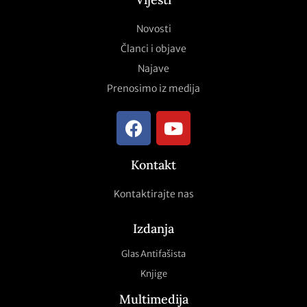
Novosti
Članci i objave
Najave
Prenosimo iz medija
Kontakt
Kontaktirajte nas
Izdanja
Glas Antifašista
Knjige
Multimedija