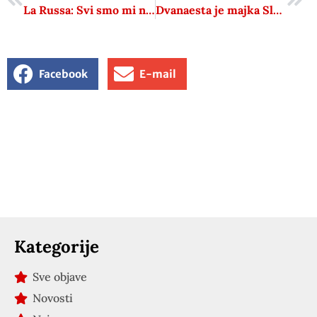
La Russa: Svi smo mi nasljednici Mussolinija!
Dvanaesta je majka Slavonije
Facebook
E-mail
Kategorije
Sve objave
Novosti