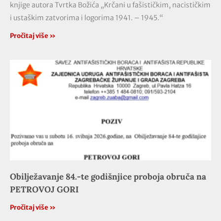
knjige autora Tvrtka Božića „Krčani u fašističkim, nacističkim
i ustaškim zatvorima i logorima 1941. – 1945.“
Pročitaj više »
Obilježavanje 84.-te godišnjice proboja obruča na
PETROVOJ GORI
Pročitaj više »