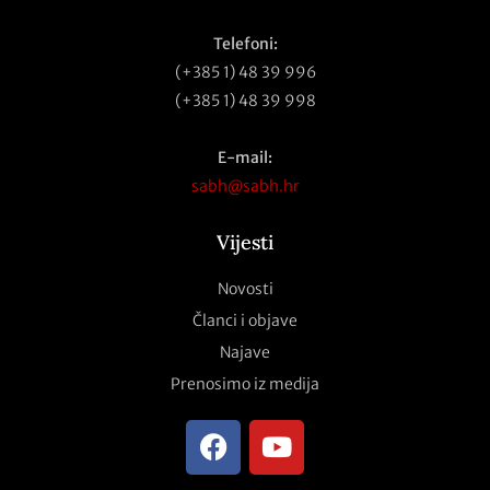
Telefoni:
(+385 1) 48 39 996
(+385 1) 48 39 998
E-mail:
sabh@sabh.hr
Vijesti
Novosti
Članci i objave
Najave
Prenosimo iz medija