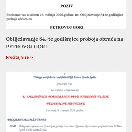
Obilježavanje 84.-te godišnjice proboja obruča na
PETROVOJ GORI
Pročitaj više »