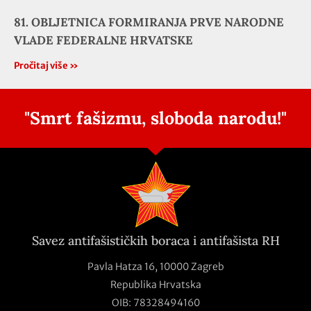
81. OBLJETNICA FORMIRANJA PRVE NARODNE
VLADE FEDERALNE HRVATSKE
Pročitaj više »
"Smrt fašizmu, sloboda narodu!"
Savez antifašističkih boraca i antifašista RH
Pavla Hatza 16,
10000 Zagreb
Republika Hrvatska
OIB: 78328494160