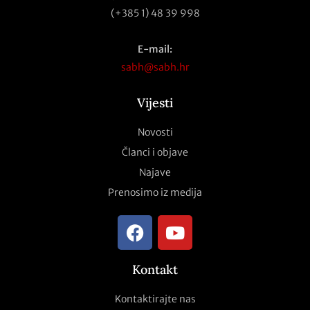
(+385 1) 48 39 998
E-mail:
sabh@sabh.hr
Vijesti
Novosti
Članci i objave
Najave
Prenosimo iz medija
Kontakt
Kontaktirajte nas