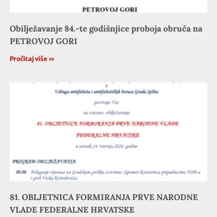
Obilježavanje 84.-te godišnjice proboja obruča na
PETROVOJ GORI
Pročitaj više »
81. OBLJETNICA FORMIRANJA PRVE NARODNE
VLADE FEDERALNE HRVATSKE