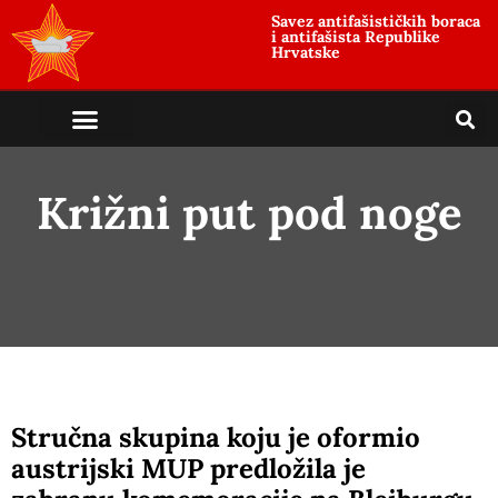
Savez antifašističkih boraca
i antifašista Republike
Hrvatske
Križni put pod noge
Stručna skupina koju je oformio
austrijski MUP predložila je