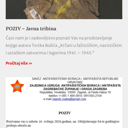
POZIV – Javna tribina
Čast nam je i zadovoljstvo pozvati Vas na predstavljanje
knjige autora Tvrtka Božića „Krčani u fašističkim, nacističkim
i ustaškim zatvorima i logorima 1941. – 1945.“
Pročitaj više »