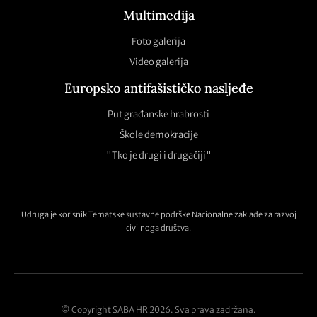
Multimedija
Foto galerija
Video galerija
Europsko antifašističko nasljeđe
Put građanske hrabrosti
Škole demokracije
"Tko je drugi i drugačiji"
Udruga je korisnik Tematske sustavne podrške Nacionalne zaklade za razvoj
civilnoga društva.
© Copyright SABA HR 2026. Sva prava zadržana.