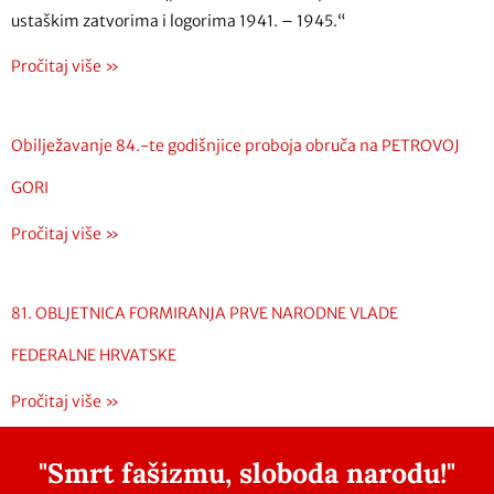
ustaškim zatvorima i logorima 1941. – 1945.“
Pročitaj više »
Obilježavanje 84.-te godišnjice proboja obruča na PETROVOJ
GORI
Pročitaj više »
81. OBLJETNICA FORMIRANJA PRVE NARODNE VLADE
FEDERALNE HRVATSKE
Pročitaj više »
"Smrt fašizmu, sloboda narodu!"