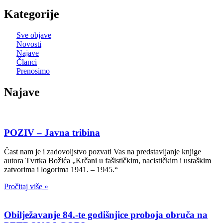
Kategorije
Sve objave
Novosti
Najave
Članci
Prenosimo
Najave
POZIV – Javna tribina
Čast nam je i zadovoljstvo pozvati Vas na predstavljanje knjige
autora Tvrtka Božića „Krčani u fašističkim, nacističkim i ustaškim
zatvorima i logorima 1941. – 1945.“
Pročitaj više »
Obilježavanje 84.-te godišnjice proboja obruča na