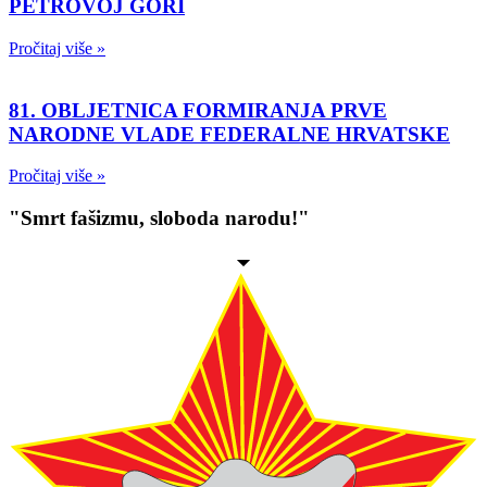
PETROVOJ GORI
Pročitaj više »
81. OBLJETNICA FORMIRANJA PRVE
NARODNE VLADE FEDERALNE HRVATSKE
Pročitaj više »
"Smrt fašizmu, sloboda narodu!"