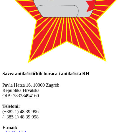
Savez antifašističkih boraca i antifašista RH
Pavla Hatza 16,
10000 Zagreb
Republika Hrvatska
OIB: 78328494160
Telefoni:
(+385 1) 48 39 996
(+385 1) 48 39 998
E-mail: