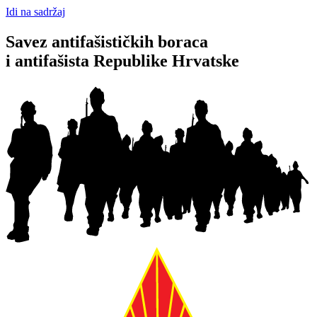
Idi na sadržaj
Savez antifašističkih boraca
i antifašista Republike Hrvatske