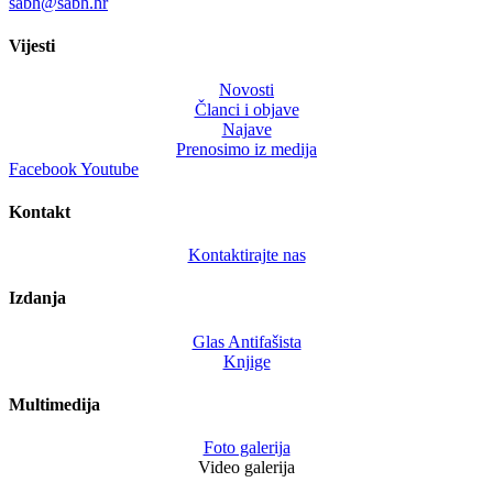
sabh@sabh.hr
Vijesti
Novosti
Članci i objave
Najave
Prenosimo iz medija
Facebook
Youtube
Kontakt
Kontaktirajte nas
Izdanja
Glas Antifašista
Knjige
Multimedija
Foto galerija
Video galerija