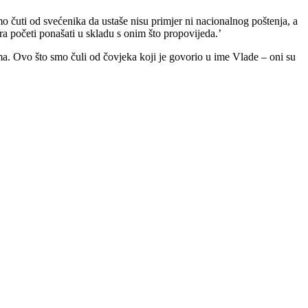
ramo čuti od svećenika da ustaše nisu primjer ni nacionalnog poštenja, a
a početi ponašati u skladu s onim što propovijeda.’
a. Ovo što smo čuli od čovjeka koji je govorio u ime Vlade – oni su