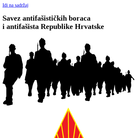
Idi na sadržaj
Savez antifašističkih boraca
i antifašista Republike Hrvatske