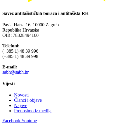
Savez antifašističkih boraca i antifašista RH
Pavla Hatza 16,
10000 Zagreb
Republika Hrvatska
OIB: 78328494160
Telefoni:
(+385 1) 48 39 996
(+385 1) 48 39 998
E-mail:
sabh@sabh.hr
Vijesti
Novosti
Članci i objave
Najave
Prenosimo iz medija
Facebook
Youtube