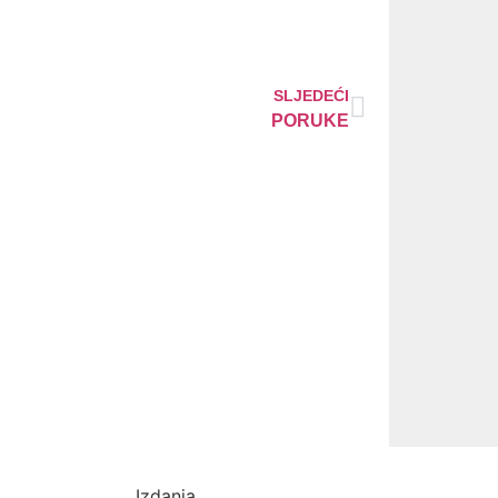
SLJEDEĆI
PORUKE
Izdanja