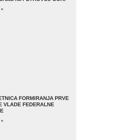
 »
JETNICA FORMIRANJA PRVE
 VLADE FEDERALNE
E
 »