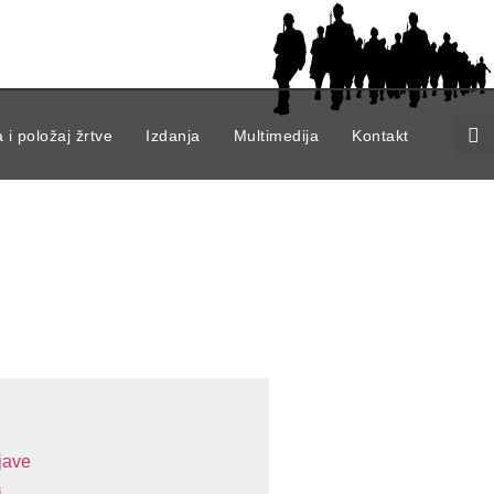
 i položaj žrtve
Izdanja
Multimedija
Kontakt
jave