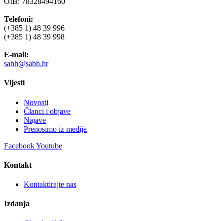
OIB: 78328494160
Telefoni:
(+385 1) 48 39 996
(+385 1) 48 39 998
E-mail:
sabh@sabh.hr
Vijesti
Novosti
Članci i objave
Najave
Prenosimo iz medija
Facebook
Youtube
Kontakt
Kontaktirajte nas
Izdanja