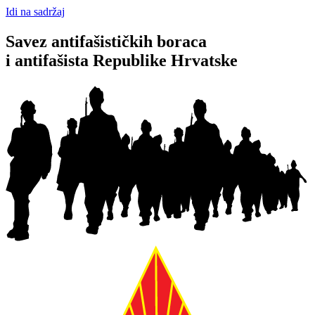
Idi na sadržaj
Savez antifašističkih boraca
i antifašista Republike Hrvatske