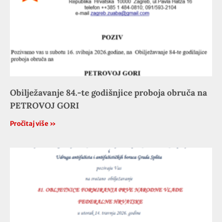
Obilježavanje 84.-te godišnjice proboja obruča na
PETROVOJ GORI
Pročitaj više »