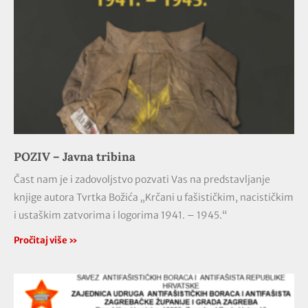
POZIV – Javna tribina
Čast nam je i zadovoljstvo pozvati Vas na predstavljanje
knjige autora Tvrtka Božića „Krčani u fašističkim, nacističkim
i ustaškim zatvorima i logorima 1941. – 1945.“
Pročitaj više »