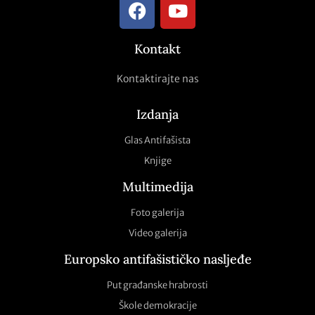
Kontakt
Kontaktirajte nas
Izdanja
Glas Antifašista
Knjige
Multimedija
Foto galerija
Video galerija
Europsko antifašističko nasljeđe
Put građanske hrabrosti
Škole demokracije