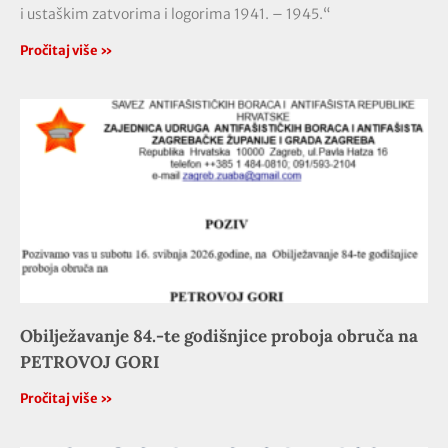
i ustaškim zatvorima i logorima 1941. – 1945.“
Pročitaj više »
Obilježavanje 84.-te godišnjice proboja obruča na
PETROVOJ GORI
Pročitaj više »