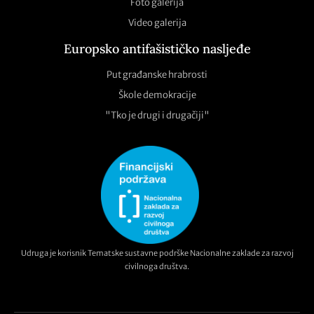
Foto galerija
Video galerija
Europsko antifašističko nasljeđe
Put građanske hrabrosti
Škole demokracije
"Tko je drugi i drugačiji"
Udruga je korisnik Tematske sustavne podrške Nacionalne zaklade za razvoj
civilnoga društva.