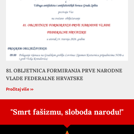
81. OBLJETNICA FORMIRANJA PRVE NARODNE
VLADE FEDERALNE HRVATSKE
Pročitaj više »
"Smrt fašizmu, sloboda narodu!"