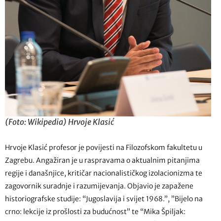
(Foto: Wikipedia) Hrvoje Klasić
Hrvoje Klasić profesor je povijesti na Filozofskom fakultetu u
Zagrebu. Angažiran je u raspravama o aktualnim pitanjima
regije i današnjice, kritičar nacionalističkog izolacionizma te
zagovornik suradnje i razumijevanja. Objavio je zapažene
historiografske studije: “Jugoslavija i svijet 1968.”, ”Bijelo na
crno: lekcije iz prošlosti za budućnost” te “Mika Špiljak: