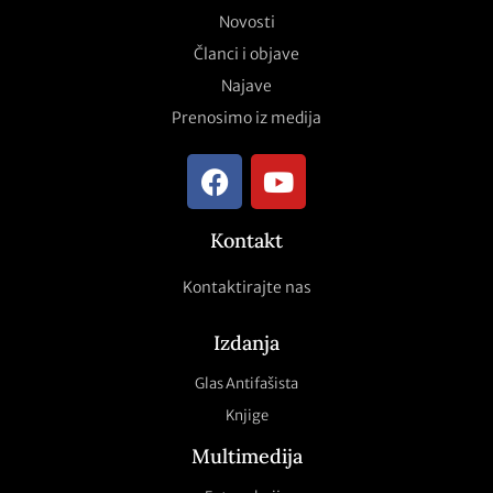
Novosti
Članci i objave
Najave
Prenosimo iz medija
Kontakt
Kontaktirajte nas
Izdanja
Glas Antifašista
Knjige
Multimedija