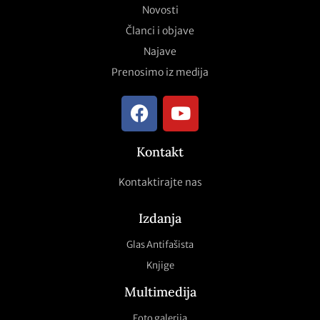
Novosti
Članci i objave
Najave
Prenosimo iz medija
Kontakt
Kontaktirajte nas
Izdanja
Glas Antifašista
Knjige
Multimedija
Foto galerija