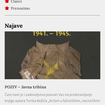
Članci
Prenosimo
Najave
POZIV – Javna tribina
Čast nam je i zadovoljstvo pozvati Vas na predstavljanje
knjige autora Tvrtka Božića „Krčani u fašističkim, nacističkim