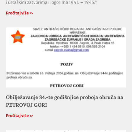
i ustaškim zatvorima i logorima 1941. – 1945.“
Pročitaj više »
Obilježavanje 84.-te godišnjice proboja obruča na
PETROVOJ GORI
Pročitaj više »