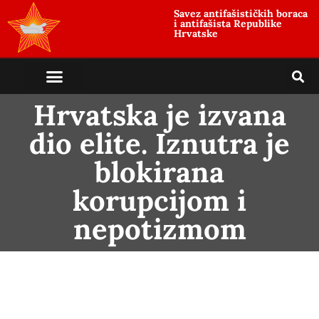
Savez antifašističkih boraca
i antifašista Republike
Hrvatske
Hrvatska je izvana
dio elite. Iznutra je
blokirana
korupcijom i
nepotizmom