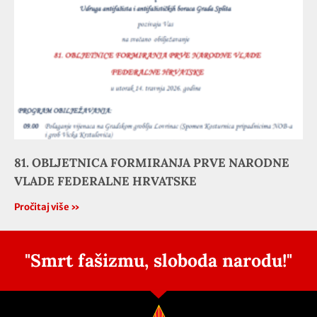
81. OBLJETNICA FORMIRANJA PRVE NARODNE
VLADE FEDERALNE HRVATSKE
Pročitaj više »
"Smrt fašizmu, sloboda narodu!"