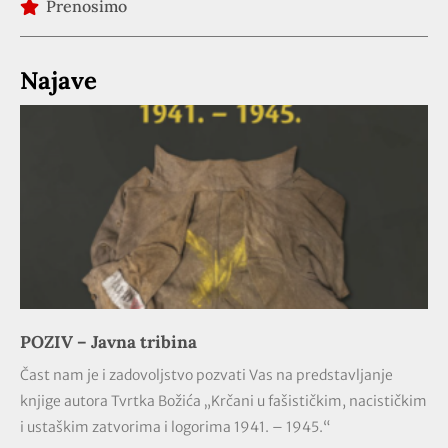
Prenosimo
Najave
POZIV – Javna tribina
Čast nam je i zadovoljstvo pozvati Vas na predstavljanje
knjige autora Tvrtka Božića „Krčani u fašističkim, nacističkim
i ustaškim zatvorima i logorima 1941. – 1945.“