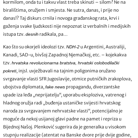
kormilom, onda tu i takvu vlast treba skinuti – silom? Ne na
biralištima, oružjem i smjesta. Ne sutra, danas, i prije no
danas!? Taj diskurs crnila i novoga građanskog rata, krvi i
gaženja svake ljudskosti nije nepoznat iz verbalnih i medijskih
istupa tzv.
radikala, pa…
desnih
Kao što su okorjeli ideolozi tzv.
u Argentini, Australiji,
NDH-2
Kanadi, SAD-u, bivšoj Zapadnoj Njemačkoj, etc. – kojekakva
tzv.
hrvatska revolucionarna bratstva, hrvatski oslobodilački
, injsl. uvježbavali na tajnim poligonima oružano
pokreti
svrgavanje vlasti SFR Jugoslavije, otmice putničkih zrakoplova,
ubojstva diplomata,
propagandu, diverzantske
fake news
upade iza leđa „neprijatelju“, uporabu eksploziva, vatrenog i
hladnog oružja radi „buđenja ustaničke svijesti hrvatskog
naroda za svrgavanjem nehrvatske vlasti“, potencijalno je
moguće da nekoj usijanoj glavi padne na pamet i repriza u
Bijednoj Našoj. Plenković sugerira da je generalka u visokom
stupnju realizacije (atentat na Banske dvore prije dvije godine,