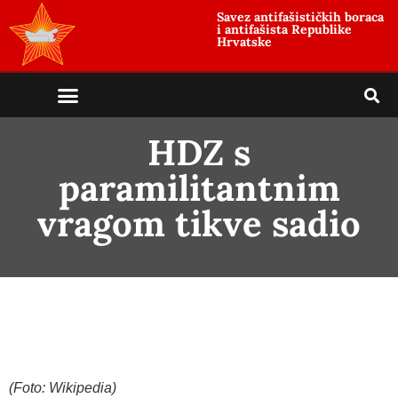
Savez antifašističkih boraca
i antifašista Republike
Hrvatske
HDZ s
paramilitantnim
vragom tikve sadio
(Foto: Wikipedia)