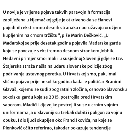
U novije je vrijeme pojava takvih paravojnih formacija
zabilježena u Njemačkoj gdje je otkriveno da se članovi
pojedinih ekstremno desnih stranaka naoružavaju oružjem
kupljenim na crnom tržištu“, piše Marin Dešković. „U
Mađarskoj se prije desetak godina pojavila Mađarska garda
koju se povezuje s ekstremno desnom strankom Jobbik.
Nedavni primjer smo imali i u susjednoj Sloveniji gdje se tzv.
Štajerska straža našla na udaru slovenske policije zbog
podrivanja ustavnog poretka. U Hrvatskoj smo, pak, imali
sličnu pojavu prije nekoliko godina kada je političar Branimir
Glavaš, kojemu se sudi zbog ratnih zločina, osnovao Slavonsku
sokolsku gardu koja se 2015. postrojila pred Hrvatskim
saborom. Mladići i djevojke postrojili su se u crnim vojnim
uniformama, a u Slavoniji su trebali dobiti i poligon za vojnu
obuku. I dio ljudi okupljen oko Franciškovića, na koje se
Plenković očito referirao, također pokazuje tendencije