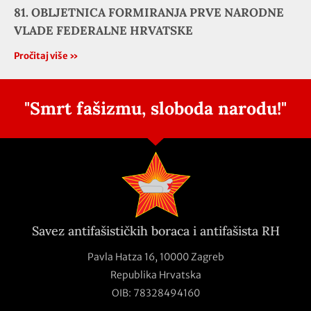
81. OBLJETNICA FORMIRANJA PRVE NARODNE
VLADE FEDERALNE HRVATSKE
Pročitaj više »
"Smrt fašizmu, sloboda narodu!"
Savez antifašističkih boraca i antifašista RH
Pavla Hatza 16,
10000 Zagreb
Republika Hrvatska
OIB: 78328494160