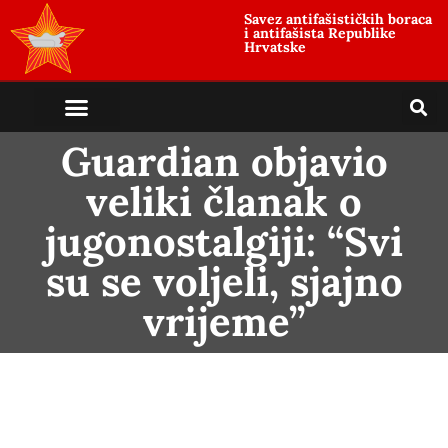
Savez antifašističkih boraca
i antifašista Republike
Hrvatske
Guardian objavio
veliki članak o
jugonostalgiji: “Svi
su se voljeli, sjajno
vrijeme”