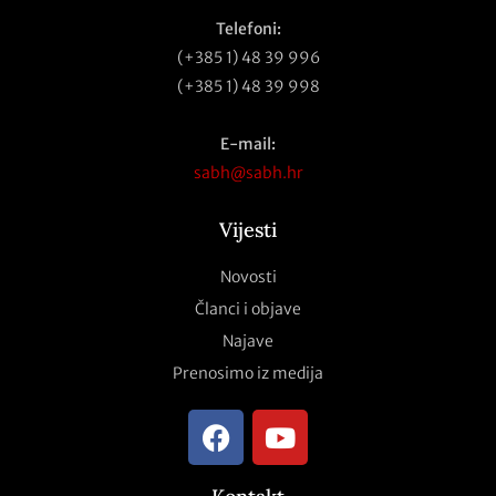
Telefoni:
(+385 1) 48 39 996
(+385 1) 48 39 998
E-mail:
sabh@sabh.hr
Vijesti
Novosti
Članci i objave
Najave
Prenosimo iz medija