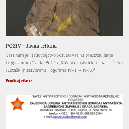
POZIV – Javna tribina
Čast nam je i zadovoljstvo pozvati Vas na predstavljanje
knjige autora Tvrtka Božića „Krčani u fašističkim, nacističkim
i ustaškim zatvorima i logorima 1941. – 1945.“
Pročitaj više »