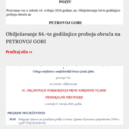
Obilježavanje 84.-te godišnjice proboja obruča na
PETROVOJ GORI
Pročitaj više »