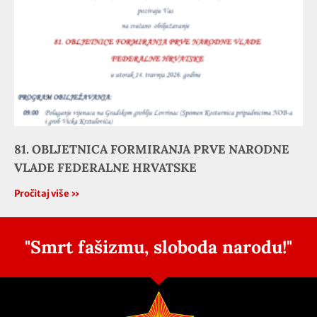
81. OBLJETNICA FORMIRANJA PRVE NARODNE
VLADE FEDERALNE HRVATSKE
Pročitaj više »
"Smrt fašizmu, sloboda narodu!"