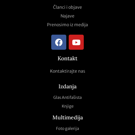
Članci i objave
Najave
Prenosimo iz medija
Kontakt
Kontaktirajte nas
Izdanja
Glas Antifašista
Knjige
Multimedija
Foto galerija