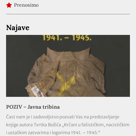
Prenosimo
Najave
POZIV – Javna tribina
Čast nam je i zadovoljstvo pozvati Vas na predstavljanje
knjige autora Tvrtka Božića „Krčani u fašističkim, nacističkim
i ustaškim zatvorima i logorima 1941. – 1945.“