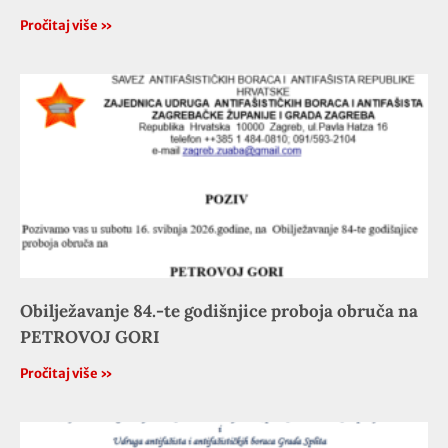
Pročitaj više »
Obilježavanje 84.-te godišnjice proboja obruča na
PETROVOJ GORI
Pročitaj više »