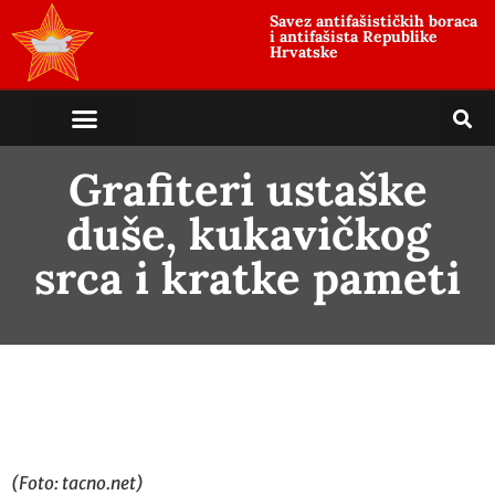
Savez antifašističkih boraca
i antifašista Republike
Hrvatske
Grafiteri ustaške
duše, kukavičkog
srca i kratke pameti
(Foto: tacno.net)