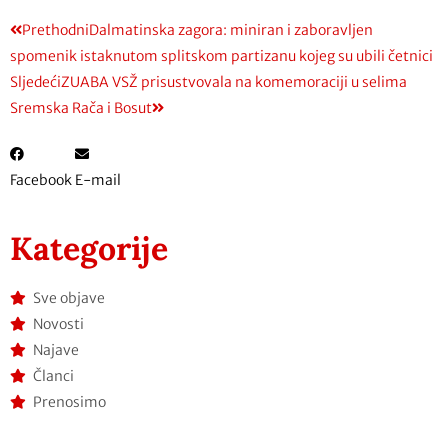
Prethodni
Dalmatinska zagora: miniran i zaboravljen
spomenik istaknutom splitskom partizanu kojeg su ubili četnici
Sljedeći
ZUABA VSŽ prisustvovala na komemoraciji u selima
Sremska Rača i Bosut
Facebook
E-mail
Kategorije
Sve objave
Novosti
Najave
Članci
Prenosimo