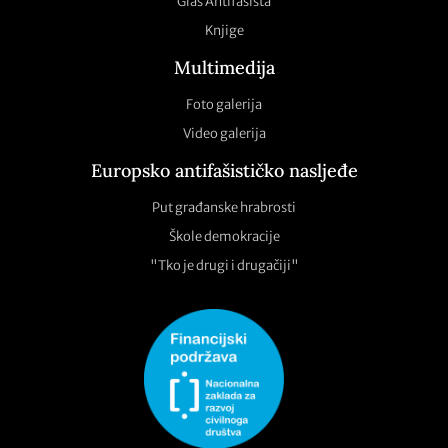
Glas Antifašista
Knjige
Multimedija
Foto galerija
Video galerija
Europsko antifašističko nasljeđe
Put građanske hrabrosti
Škole demokracije
"Tko je drugi i drugačiji"