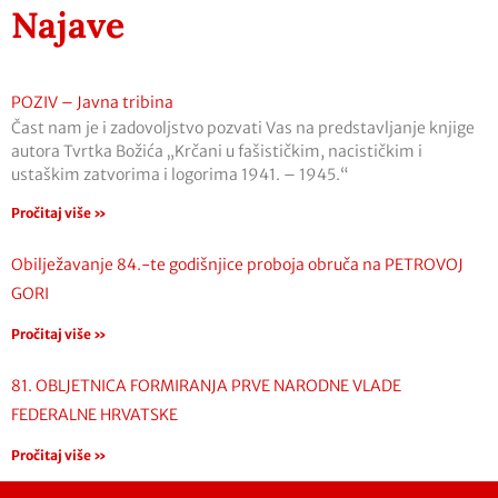
Najave
POZIV – Javna tribina
Čast nam je i zadovoljstvo pozvati Vas na predstavljanje knjige
autora Tvrtka Božića „Krčani u fašističkim, nacističkim i
ustaškim zatvorima i logorima 1941. – 1945.“
Pročitaj više »
Obilježavanje 84.-te godišnjice proboja obruča na PETROVOJ
GORI
Pročitaj više »
81. OBLJETNICA FORMIRANJA PRVE NARODNE VLADE
FEDERALNE HRVATSKE
Pročitaj više »