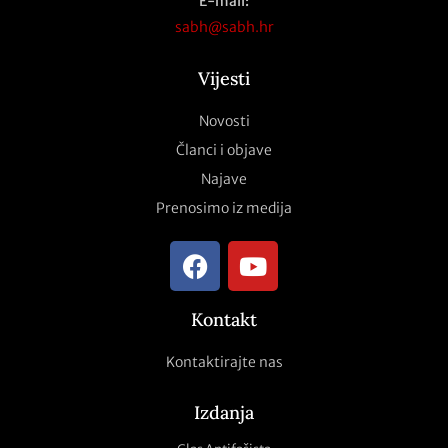
E-mail:
sabh@sabh.hr
Vijesti
Novosti
Članci i objave
Najave
Prenosimo iz medija
Kontakt
Kontaktirajte nas
Izdanja