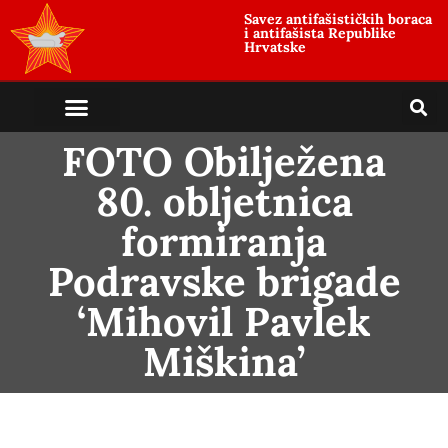
Savez antifašističkih boraca
i antifašista Republike
Hrvatske
FOTO Obilježena
80. obljetnica
formiranja
Podravske brigade
‘Mihovil Pavlek
Miškina’