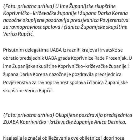
(Foto: privatna arhiva) U ime Županijske skupštine
Koprivničko-križevačke županije i župana Darka Korena
nazočne okupljene pozdravlja predsjednica Povjerenstva
za ravnopravnost spolova i članica Županijske skupštine
Verica Rupčić.
Prisutnim delegatima UABA iz raznih krajeva Hrvatske se
obratio predsjednik UABA grada Koprivnice Rade Prosenjak. U
ime Županijske skupštine Koprivničko-križevačke županije i
župana Darka Korena nazočne je pozdravila predsjednica
Povjerenstva za ravnopravnost spolova i članica Županijske
skupštine Verica Rupčić.
(Foto: privatna arhiva) Okupljene pozdravlja predsjednica
ZUABA Koprivničko-križevačke županije Anica Desnica.
Naglasila je značaj obilježavanja ove obljetnice i doprinosa