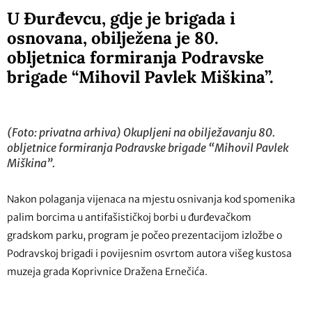
U Đurđevcu, gdje je brigada i
osnovana, obilježena je 80.
obljetnica formiranja Podravske
brigade “Mihovil Pavlek Miškina”.
(Foto: privatna arhiva) Okupljeni na obilježavanju 80.
obljetnice formiranja Podravske brigade “Mihovil Pavlek
Miškina”.
Nakon polaganja vijenaca na mjestu osnivanja kod spomenika
palim borcima u antifašističkoj borbi u đurđevačkom
gradskom parku, program je počeo prezentacijom izložbe o
Podravskoj brigadi i povijesnim osvrtom autora višeg kustosa
muzeja grada Koprivnice Dražena Ernečića.