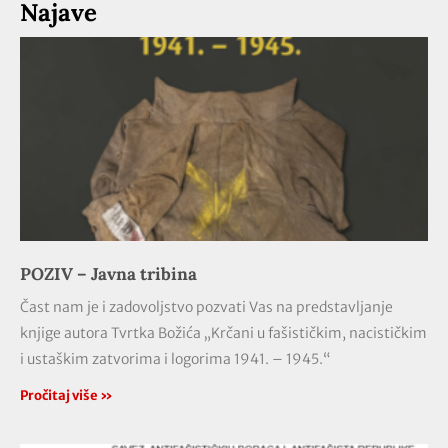
Najave
POZIV – Javna tribina
Čast nam je i zadovoljstvo pozvati Vas na predstavljanje
knjige autora Tvrtka Božića „Krčani u fašističkim, nacističkim
i ustaškim zatvorima i logorima 1941. – 1945.“
Pročitaj više »