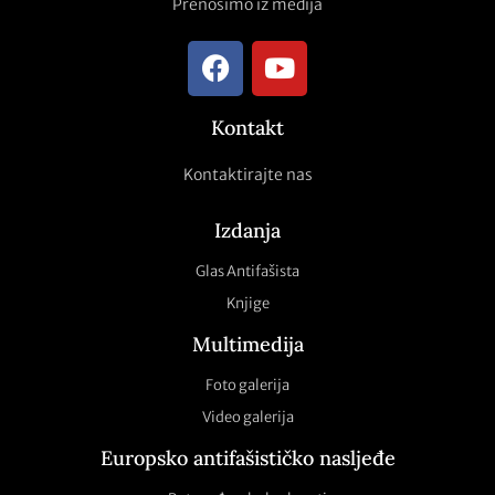
Prenosimo iz medija
Kontakt
Kontaktirajte nas
Izdanja
Glas Antifašista
Knjige
Multimedija
Foto galerija
Video galerija
Europsko antifašističko nasljeđe