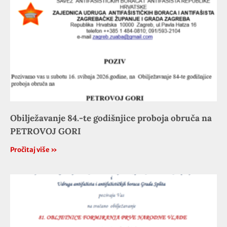
Obilježavanje 84.-te godišnjice proboja obruča na
PETROVOJ GORI
Pročitaj više »