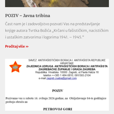
POZIV – Javna tribina
Čast nam je i zadovoljstvo pozvati Vas na predstavljanje
knjige autora Tvrtka Božića „Krčani u fašističkim, nacističkim
i ustaškim zatvorima i logorima 1941. – 1945.“
Pročitaj više »