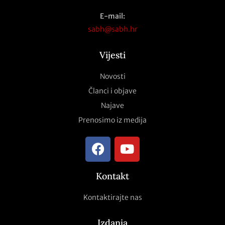
E-mail:
sabh@sabh.hr
Vijesti
Novosti
Članci i objave
Najave
Prenosimo iz medija
Kontakt
Kontaktirajte nas
Izdanja