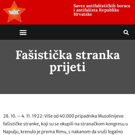
Savez antifašističkih boraca
i antifašista Republike
Hrvatske
Fašistička stranka
prijeti
28. 10. – 4. 11. 1922: Više od 40.000 pripadnika Musolinijeve
fašističke stranke, koji su se okupili na stranačkom kongresu u
Napulju, krenulo je prema Rimu, s nakanom da sruši legalno