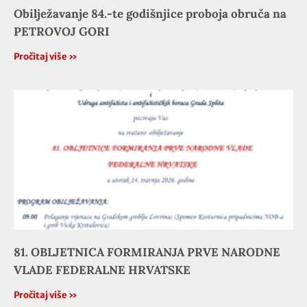
Obilježavanje 84.-te godišnjice proboja obruča na
PETROVOJ GORI
Pročitaj više »
81. OBLJETNICA FORMIRANJA PRVE NARODNE
VLADE FEDERALNE HRVATSKE
Pročitaj više »