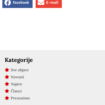
Facebook
E-mail
Kategorije
Sve objave
Novosti
Najave
Članci
Prenosimo