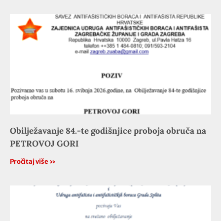
Obilježavanje 84.-te godišnjice proboja obruča na
PETROVOJ GORI
Pročitaj više »