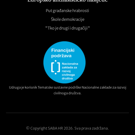
Put građanske hrabrosti
Škole demokracije
"Tko je drugi i drugačiji"
Udruga je korisnik Tematske sustavne podrške Nacionalne zaklade za razvoj
civilnoga društva.
© Copyright SABA HR 2026. Sva prava zadržana.