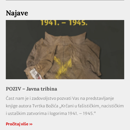
Najave
POZIV – Javna tribina
Čast nam je i zadovoljstvo pozvati Vas na predstavljanje
knjige autora Tvrtka Božića „Krčani u fašističkim, nacističkim
i ustaškim zatvorima i logorima 1941. – 1945.“
Pročitaj više »