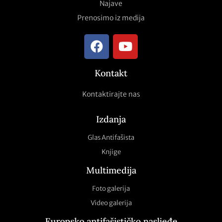
Najave
Prenosimo iz medija
Kontakt
Kontaktirajte nas
Izdanja
Glas Antifašista
Knjige
Multimedija
Foto galerija
Video galerija
Europsko antifašističko nasljeđe