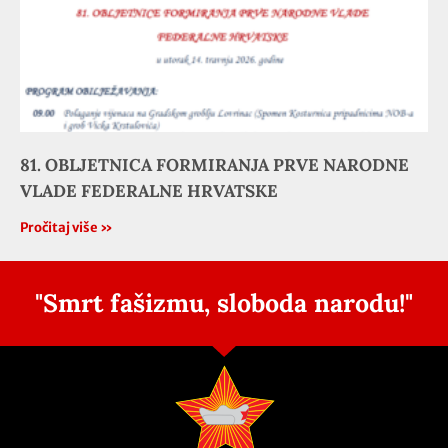
81. OBLJETNICA FORMIRANJA PRVE NARODNE
VLADE FEDERALNE HRVATSKE
Pročitaj više »
"Smrt fašizmu, sloboda narodu!"