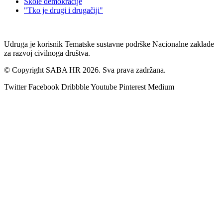
Škole demokracije
"Tko je drugi i drugačiji"
Udruga je korisnik Tematske sustavne podrške Nacionalne zaklade
za razvoj civilnoga društva.
© Copyright SABA HR 2026. Sva prava zadržana.
Twitter
Facebook
Dribbble
Youtube
Pinterest
Medium