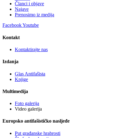
Članci i objave
Najave
Prenosimo iz medija
Facebook
Youtube
Kontakt
Kontaktirajte nas
Izdanja
Glas Antifašista
Knjige
Multimedija
Foto galerija
Video galerija
Europsko antifašističko nasljeđe
Put građanske hrabrosti