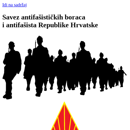
Idi na sadržaj
Savez antifašističkih boraca
i antifašista Republike Hrvatske