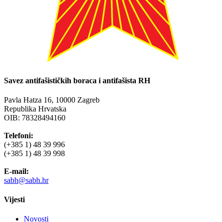
Savez antifašističkih boraca i antifašista RH
Pavla Hatza 16,
10000 Zagreb
Republika Hrvatska
OIB: 78328494160
Telefoni:
(+385 1) 48 39 996
(+385 1) 48 39 998
E-mail:
sabh@sabh.hr
Vijesti
Novosti