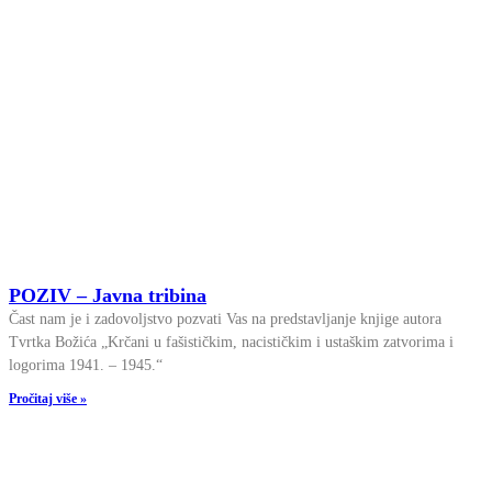
POZIV – Javna tribina
Čast nam je i zadovoljstvo pozvati Vas na predstavljanje knjige autora
Tvrtka Božića „Krčani u fašističkim, nacističkim i ustaškim zatvorima i
logorima 1941. – 1945.“
Pročitaj više »