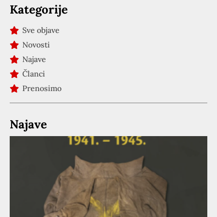
Kategorije
Sve objave
Novosti
Najave
Članci
Prenosimo
Najave