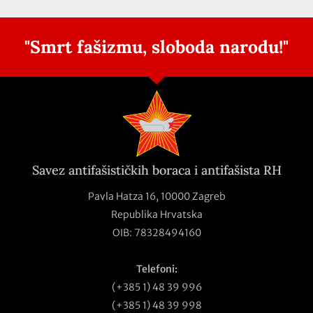
"Smrt fašizmu, sloboda narodu!"
Savez antifašističkih boraca i antifašista RH
Pavla Hatza 16,
10000 Zagreb
Republika Hrvatska
OIB: 78328494160
Telefoni:
(+385 1) 48 39 996
(+385 1) 48 39 998