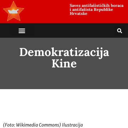
Savez antifašističkih boraca
i antifašista Republike
Hrvatske
Demokratizacija
Kine
(Foto: Wikimedia Commons) Ilustracija