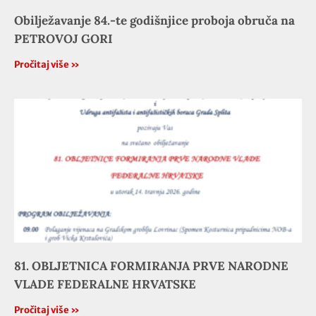
Obilježavanje 84.-te godišnjice proboja obruča na
PETROVOJ GORI
Pročitaj više »
81. OBLJETNICA FORMIRANJA PRVE NARODNE
VLADE FEDERALNE HRVATSKE
Pročitaj više »