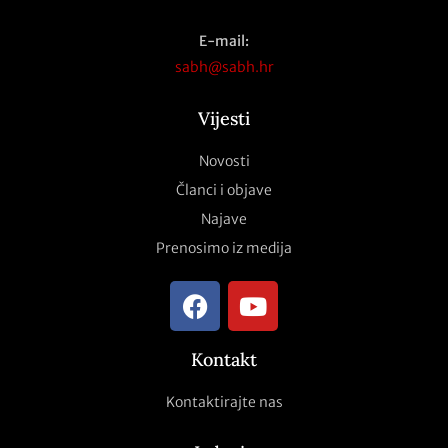
E-mail:
sabh@sabh.hr
Vijesti
Novosti
Članci i objave
Najave
Prenosimo iz medija
Kontakt
Kontaktirajte nas