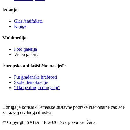
Izdanja
Glas Antifašista
Knjige
Multimedija
Foto galerija
Video galerija
Europsko antifašističko nasljeđe
Put građanske hrabrosti
Škole demokracije
"Tko je drugi i drugačiji"
Udruga je korisnik Tematske sustavne podrške Nacionalne zaklade
za razvoj civilnoga društva.
© Copyright SABA HR 2026. Sva prava zadržana.