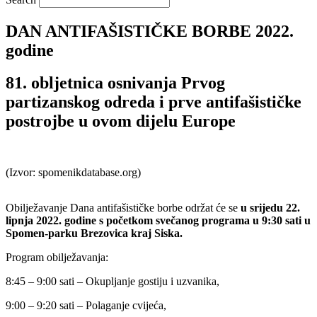
DAN ANTIFAŠISTIČKE BORBE 2022.
godine
81. obljetnica osnivanja Prvog
partizanskog odreda i prve antifašističke
postrojbe u ovom dijelu Europe
(Izvor: spomenikdatabase.org)
Obilježavanje Dana antifašističke borbe održat će se
u srijedu 22.
lipnja 2022. godine s početkom svečanog programa u 9:30 sati u
Spomen-parku Brezovica kraj Siska.
Program obilježavanja:
8:45 – 9:00 sati – Okupljanje gostiju i uzvanika,
9:00 – 9:20 sati – Polaganje cvijeća,