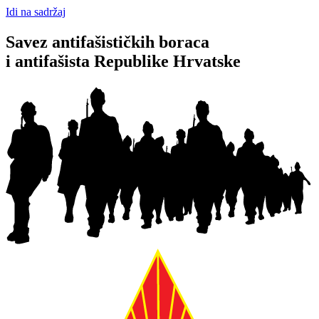
Idi na sadržaj
Savez antifašističkih boraca
i antifašista Republike Hrvatske