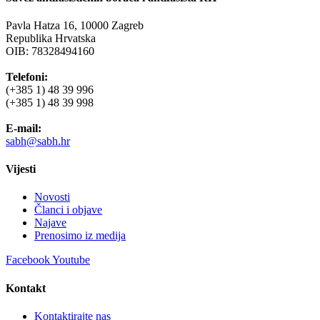
Pavla Hatza 16,
10000 Zagreb
Republika Hrvatska
OIB: 78328494160
Telefoni:
(+385 1) 48 39 996
(+385 1) 48 39 998
E-mail:
sabh@sabh.hr
Vijesti
Novosti
Članci i objave
Najave
Prenosimo iz medija
Facebook
Youtube
Kontakt
Kontaktirajte nas