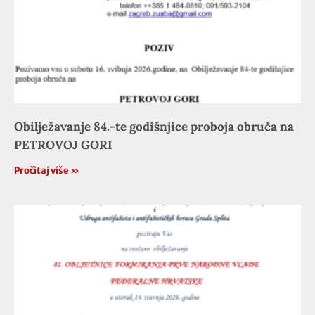
Obilježavanje 84.-te godišnjice proboja obruča na
PETROVOJ GORI
Pročitaj više »