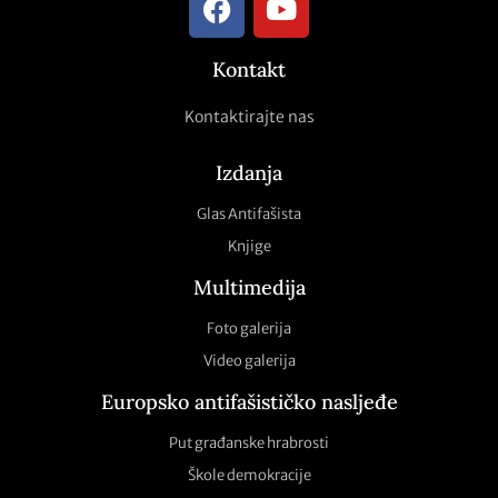
Kontakt
Kontaktirajte nas
Izdanja
Glas Antifašista
Knjige
Multimedija
Foto galerija
Video galerija
Europsko antifašističko nasljeđe
Put građanske hrabrosti
Škole demokracije