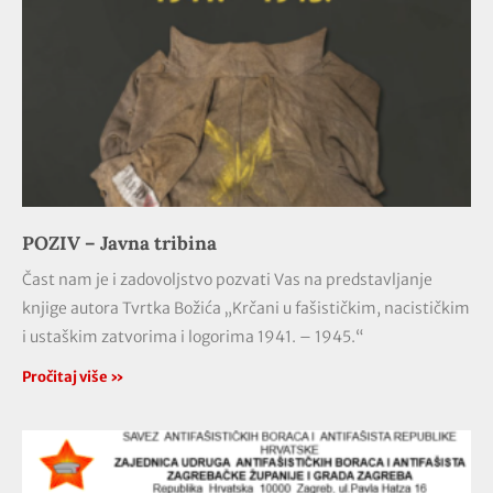
POZIV – Javna tribina
Čast nam je i zadovoljstvo pozvati Vas na predstavljanje
knjige autora Tvrtka Božića „Krčani u fašističkim, nacističkim
i ustaškim zatvorima i logorima 1941. – 1945.“
Pročitaj više »