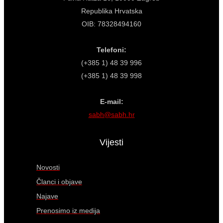
Republika Hrvatska
OIB: 78328494160
Telefoni:
(+385 1) 48 39 996
(+385 1) 48 39 998
E-mail:
sabh@sabh.hr
Vijesti
Novosti
Članci i objave
Najave
Prenosimo iz medija