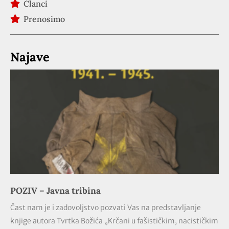
Članci
Prenosimo
Najave
POZIV – Javna tribina
Čast nam je i zadovoljstvo pozvati Vas na predstavljanje
knjige autora Tvrtka Božića „Krčani u fašističkim, nacističkim