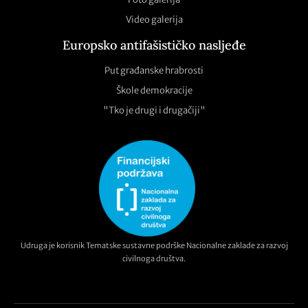
Video galerija
Europsko antifašističko nasljeđe
Put građanske hrabrosti
Škole demokracije
"Tko je drugi i drugačiji"
Udruga je korisnik Tematske sustavne podrške Nacionalne zaklade za razvoj
civilnoga društva.