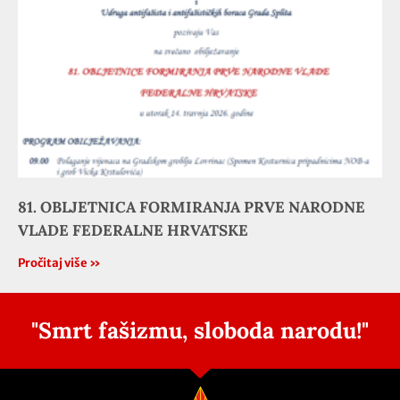
81. OBLJETNICA FORMIRANJA PRVE NARODNE
VLADE FEDERALNE HRVATSKE
Pročitaj više »
"Smrt fašizmu, sloboda narodu!"