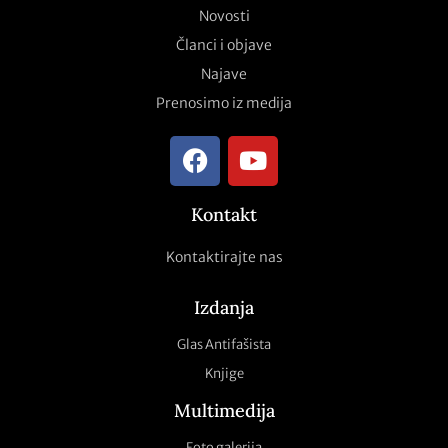
Novosti
Članci i objave
Najave
Prenosimo iz medija
Kontakt
Kontaktirajte nas
Izdanja
Glas Antifašista
Knjige
Multimedija
Foto galerija