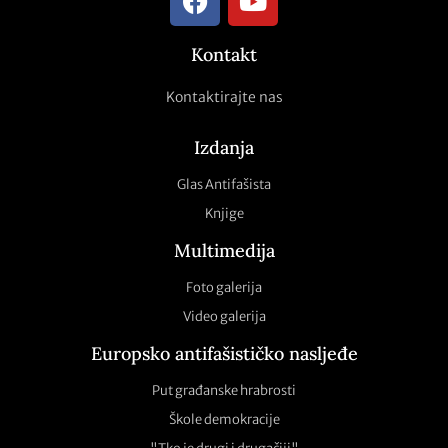
Kontakt
Kontaktirajte nas
Izdanja
Glas Antifašista
Knjige
Multimedija
Foto galerija
Video galerija
Europsko antifašističko nasljeđe
Put građanske hrabrosti
Škole demokracije