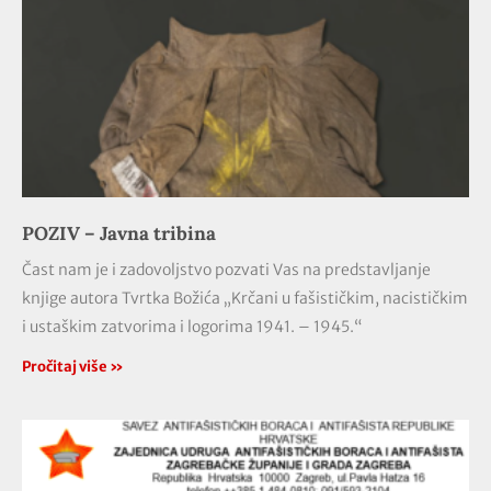
POZIV – Javna tribina
Čast nam je i zadovoljstvo pozvati Vas na predstavljanje
knjige autora Tvrtka Božića „Krčani u fašističkim, nacističkim
i ustaškim zatvorima i logorima 1941. – 1945.“
Pročitaj više »