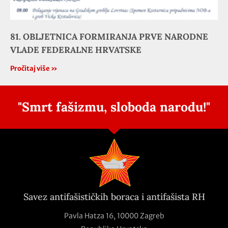
81. OBLJETNICA FORMIRANJA PRVE NARODNE
VLADE FEDERALNE HRVATSKE
Pročitaj više »
"Smrt fašizmu, sloboda narodu!"
Savez antifašističkih boraca i antifašista RH
Pavla Hatza 16,
10000 Zagreb