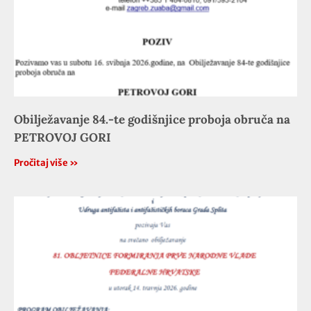
Obilježavanje 84.-te godišnjice proboja obruča na
PETROVOJ GORI
Pročitaj više »