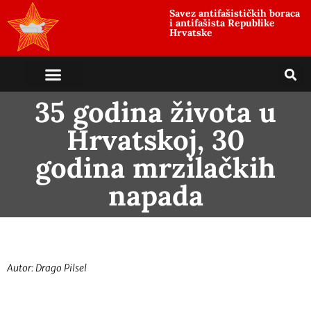
Savez antifašističkih boraca
i antifašista Republike
Hrvatske
35 godina života u
Hrvatskoj, 30
godina mrzilačkih
napada
Autor: Drago Pilsel