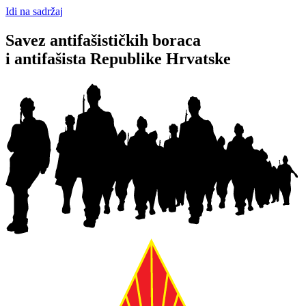
Idi na sadržaj
Savez antifašističkih boraca
i antifašista Republike Hrvatske