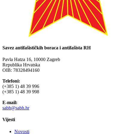
Savez antifašističkih boraca i antifašista RH
Pavla Hatza 16,
10000 Zagreb
Republika Hrvatska
OIB: 78328494160
Telefoni:
(+385 1) 48 39 996
(+385 1) 48 39 998
E-mail:
sabh@sabh.hr
Vijesti
Novosti