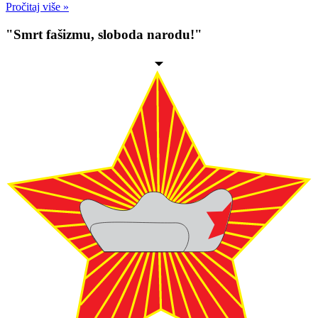
Pročitaj više »
"Smrt fašizmu, sloboda narodu!"