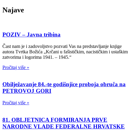
Najave
POZIV – Javna tribina
Čast nam je i zadovoljstvo pozvati Vas na predstavljanje knjige
autora Tvrtka Božića „Krčani u fašističkim, nacističkim i ustaškim
zatvorima i logorima 1941. – 1945.“
Pročitaj više »
Obilježavanje 84.-te godišnjice proboja obruča na
PETROVOJ GORI
Pročitaj više »
81. OBLJETNICA FORMIRANJA PRVE
NARODNE VLADE FEDERALNE HRVATSKE