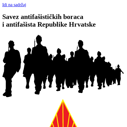
Idi na sadržaj
Savez antifašističkih boraca
i antifašista Republike Hrvatske