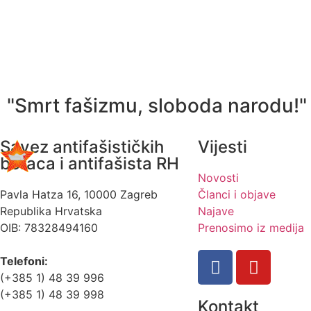
"Smrt fašizmu, sloboda narodu!"
Savez antifašističkih
Vijesti
boraca i antifašista RH
Novosti
Pavla Hatza 16,
10000 Zagreb
Članci i objave
Republika Hrvatska
Najave
OIB: 78328494160
Prenosimo iz medija
Telefoni:
(+385 1) 48 39 996
(+385 1) 48 39 998
Kontakt