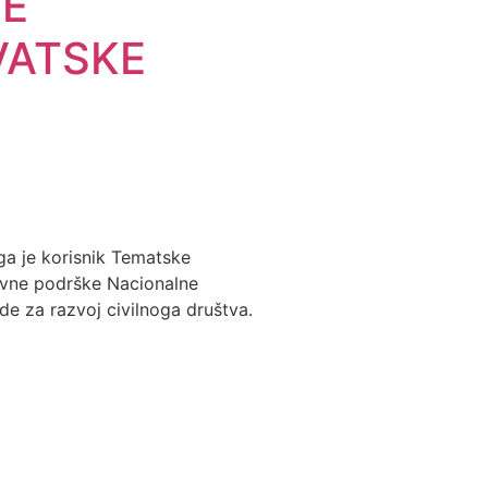
E
VATSKE
a je korisnik Tematske
avne podrške Nacionalne
de za razvoj civilnoga društva.