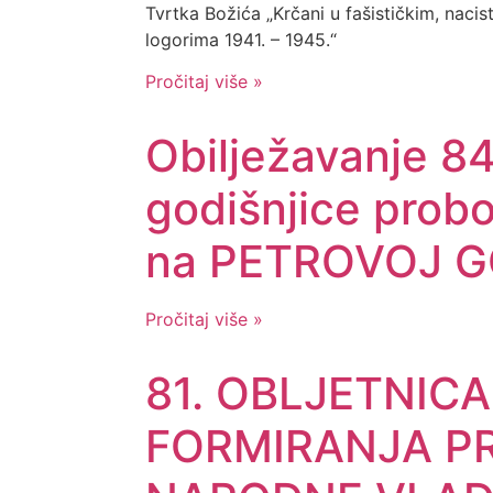
Tvrtka Božića „Krčani u fašističkim, nacis
logorima 1941. – 1945.“
Pročitaj više »
Obilježavanje 84
godišnjice prob
na PETROVOJ G
Pročitaj više »
81. OBLJETNICA
FORMIRANJA P