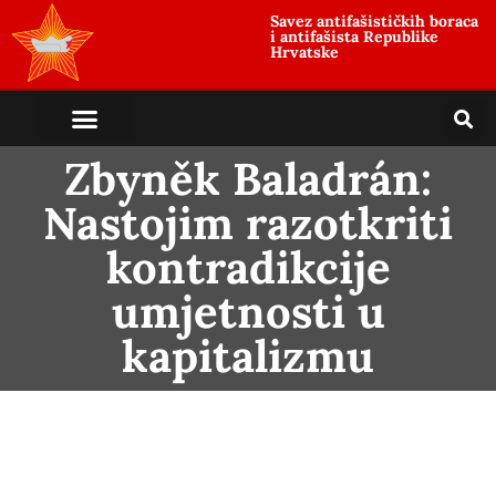
Savez antifašističkih boraca
i antifašista Republike
Hrvatske
Zbyněk Baladrán:
Nastojim razotkriti
kontradikcije
umjetnosti u
kapitalizmu