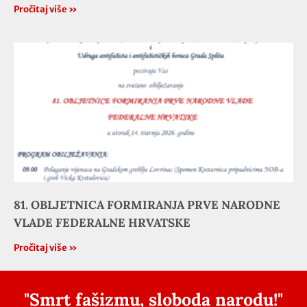
Pročitaj više »
81. OBLJETNICA FORMIRANJA PRVE NARODNE
VLADE FEDERALNE HRVATSKE
Pročitaj više »
"Smrt fašizmu, sloboda narodu!"