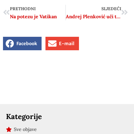
PRETHODNI
SLJEDEĆI
Na potezu je Vatikan
Andrej Plenković uči tovara gladovat’
Facebook
E-mail
Kategorije
Sve objave