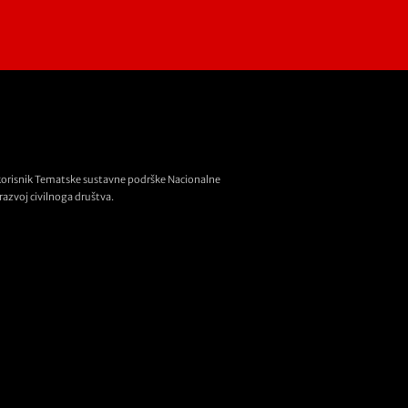
korisnik Tematske sustavne podrške Nacionalne
razvoj civilnoga društva.