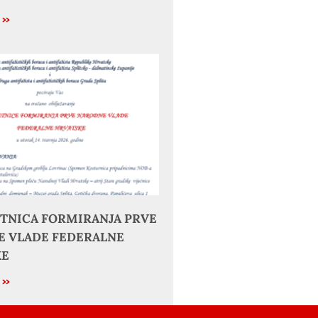
e »
JETNICA FORMIRANJA PRVE
 VLADE FEDERALNE
KE
e »