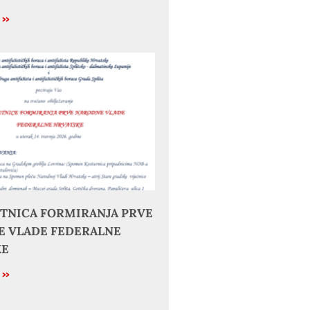
e »
JETNICA FORMIRANJA PRVE
 VLADE FEDERALNE
KE
e »