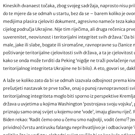
Kineskih dvanaest točaka, zbog svojeg sadržaja, naprosto nisu prih
do te mjere da se odmah u startu, bez da se – barem koliko je o
medijima plasira cjeloviti dokument, agresivno nameće teza kako 
cijelog područja Ukrajine. Nije tim riječima, ali druga rečenica prv
suverenitet, neovisnost i teritorijalni integritet svih država.’ Da bi
male, jake ili slabe, bogate ili siromašne, ravnopravne su članice 
poštivanje teritorijalne cjelovitosti svih država, a ta je cjelovito
kako se onda može tvrditi da Peking ‘nigdje ne traži povlačenje rusk
teritorijalnog integriteta Ukrajine ne bi bilo). A eto, govori se, dak
A laže se koliko zato da bi se odmah izazvala odbojnost prema ki
prešutjeti nastavak te prve točke, onaj o punoj ravnopravnosti svi
teritorijalnog integriteta moglo biti sporno iz perspektive Kremlja
država u uvjetima u kojima Washington ‘postrojava svoju vojsku’,
priznaju samo onaj svijet u kojemu one ‘vode’, imaju glavnu riječ.
Biden rekao: ‘Radit ćemo ono u čemu smo najbolji, vodit ćemo’? J
prividno) čvrstu antirusku falangu neprihvatljivo je i odbacivanje 