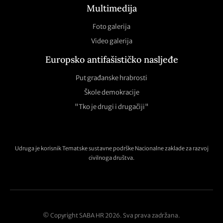
Multimedija
Foto galerija
Video galerija
Europsko antifašističko nasljeđe
Put građanske hrabrosti
Škole demokracije
"Tko je drugi i drugačiji"
Udruga je korisnik Tematske sustavne podrške Nacionalne zaklade za razvoj
civilnoga društva.
© Copyright SABA HR 2026. Sva prava zadržana.