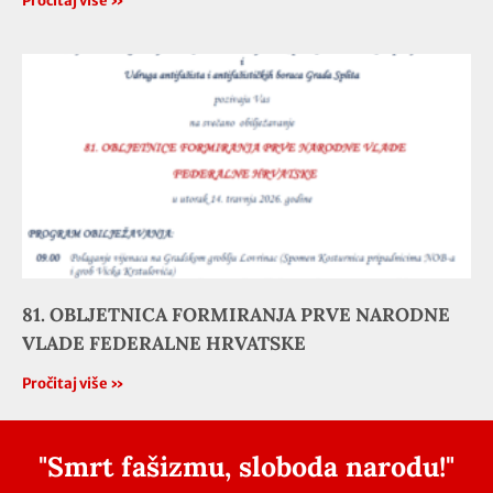
Pročitaj više »
81. OBLJETNICA FORMIRANJA PRVE NARODNE
VLADE FEDERALNE HRVATSKE
Pročitaj više »
"Smrt fašizmu, sloboda narodu!"