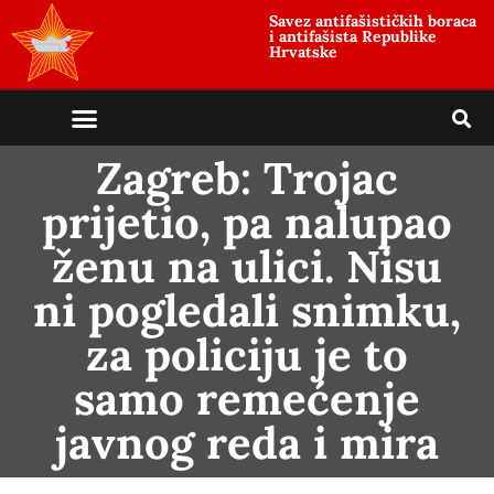
Savez antifašističkih boraca
i antifašista Republike
Hrvatske
Zagreb: Trojac
prijetio, pa nalupao
ženu na ulici. Nisu
ni pogledali snimku,
za policiju je to
samo remećenje
javnog reda i mira