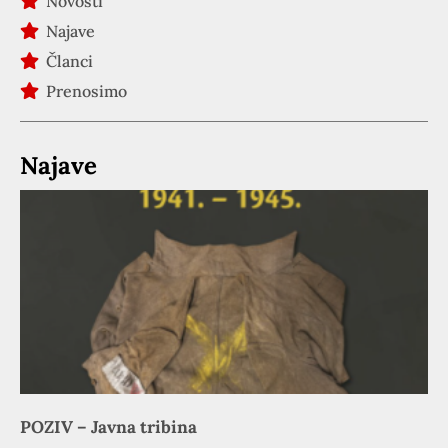
Novosti
Najave
Članci
Prenosimo
Najave
POZIV – Javna tribina