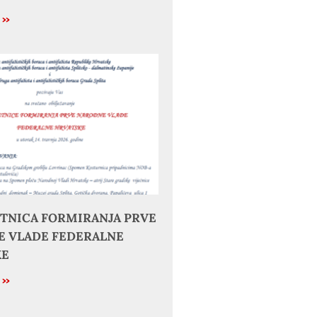
e »
JETNICA FORMIRANJA PRVE
 VLADE FEDERALNE
KE
e »