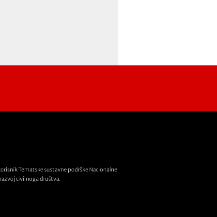
korisnik Tematske sustavne podrške Nacionalne
razvoj civilnoga društva.