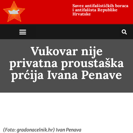
Savez antifašističkih boraca
i antifašista Republike
Hrvatske
Vukovar nije
privatna proustaška
prćija Ivana Penave
(Foto: gradonacelnik.hr) Ivan Penava