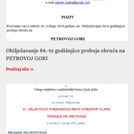
Obilježavanje 84.-te godišnjice proboja obruča na
PETROVOJ GORI
Pročitaj više »