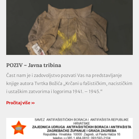
POZIV – Javna tribina
Čast nam je i zadovoljstvo pozvati Vas na predstavljanje
knjige autora Tvrtka Božića „Krčani u fašističkim, nacističkim
i ustaškim zatvorima i logorima 1941. – 1945.“
Pročitaj više »