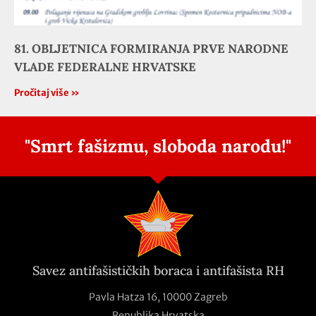
81. OBLJETNICA FORMIRANJA PRVE NARODNE
VLADE FEDERALNE HRVATSKE
Pročitaj više »
"Smrt fašizmu, sloboda narodu!"
Savez antifašističkih boraca i antifašista RH
Pavla Hatza 16,
10000 Zagreb
Republika Hrvatska