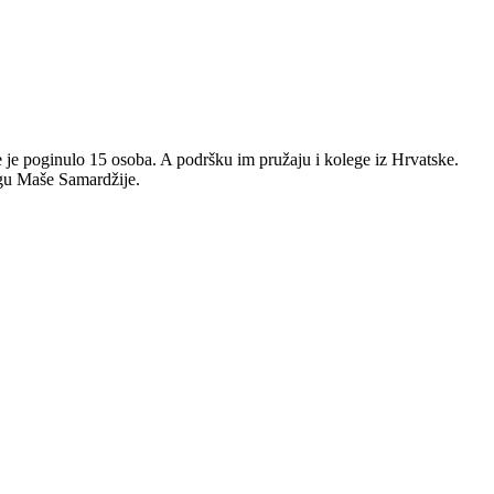
dje je poginulo 15 osoba. A podršku im pružaju i kolege iz Hrvatske.
logu Maše Samardžije.