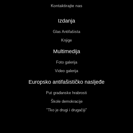
Kontaktirajte nas
Izdanja
Glas Antifašista
Knjige
Multimedija
Foto galerija
Video galerija
Europsko antifašističko nasljeđe
Put građanske hrabrosti
Škole demokracije
"Tko je drugi i drugačiji"