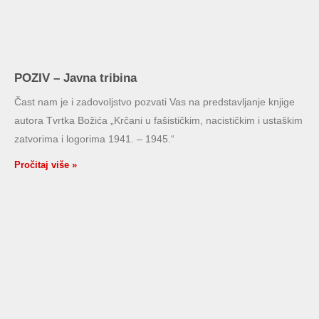
POZIV – Javna tribina
Čast nam je i zadovoljstvo pozvati Vas na predstavljanje knjige
autora Tvrtka Božića „Krčani u fašističkim, nacističkim i ustaškim
zatvorima i logorima 1941. – 1945.“
Pročitaj više »