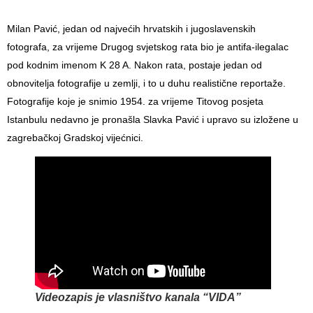
Milan Pavić, jedan od najvećih hrvatskih i jugoslavenskih
fotografa, za vrijeme Drugog svjetskog rata bio je antifa-ilegalac
pod kodnim imenom K 28 A. Nakon rata, postaje jedan od
obnovitelja fotografije u zemlji, i to u duhu realistične reportaže.
Fotografije koje je snimio 1954. za vrijeme Titovog posjeta
Istanbulu nedavno je pronašla Slavka Pavić i upravo su izložene u
zagrebačkoj Gradskoj vijećnici.
Videozapis je vlasništvo kanala “VIDA”