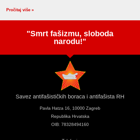
Pročitaj više »
"Smrt fašizmu, sloboda
narodu!"
Savez antifašističkih boraca i antifašista RH
Pavla Hatza 16,
10000 Zagreb
Republika Hrvatska
OIB: 78328494160