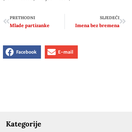
PRETHODNI
SLJEDEĆI
Mlade partizanke
Imena bez bremena
Facebook
E-mail
Kategorije