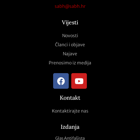
sabh@sabh.hr
Vijesti
Novosti
Članci i objave
Najave
Prenosimo iz medija
Kontakt
Kontaktirajte nas
Izdanja
Glas Antifašista