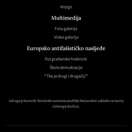
Knjige
Multimedija
Foto galerija
Video galerija
Europsko antifašističko nasljeđe
Put građanske hrabrosti
Škole demokracije
"Tko je drugi i drugačiji"
Udruga je korisnik Tematske sustavne podrške Nacionalne zaklade za razvoj
civilnoga društva.