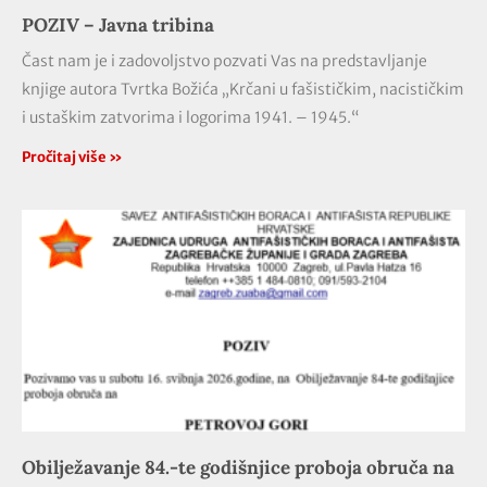
POZIV – Javna tribina
Čast nam je i zadovoljstvo pozvati Vas na predstavljanje
knjige autora Tvrtka Božića „Krčani u fašističkim, nacističkim
i ustaškim zatvorima i logorima 1941. – 1945.“
Pročitaj više »
Obilježavanje 84.-te godišnjice proboja obruča na