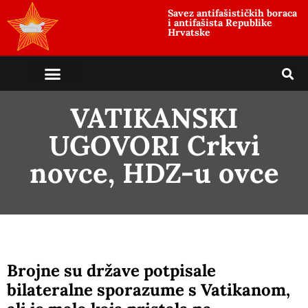
Savez antifašističkih boraca
i antifašista Republike
Hrvatske
VATIKANSKI
UGOVORI Crkvi
novce, HDZ-u ovce
Brojne su države potpisale
bilateralne sporazume s Vatikanom,