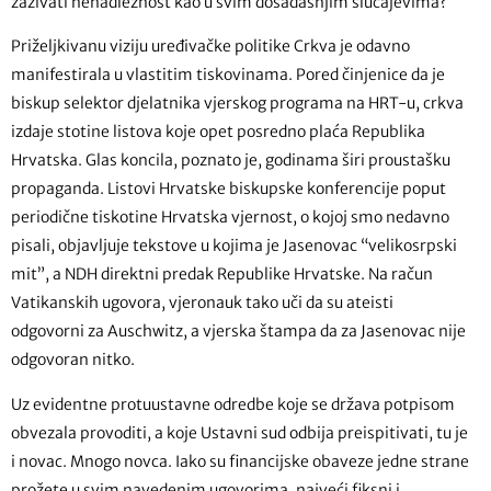
zazivati nenadležnost kao u svim dosadašnjim slučajevima?
Priželjkivanu viziju uređivačke politike Crkva je odavno
manifestirala u vlastitim tiskovinama. Pored činjenice da je
biskup selektor djelatnika vjerskog programa na HRT-u, crkva
izdaje stotine listova koje opet posredno plaća Republika
Hrvatska. Glas koncila, poznato je, godinama širi proustašku
propaganda. Listovi Hrvatske biskupske konferencije poput
periodične tiskotine Hrvatska vjernost, o kojoj smo nedavno
pisali, objavljuje tekstove u kojima je Jasenovac “velikosrpski
mit”, a NDH direktni predak Republike Hrvatske. Na račun
Vatikanskih ugovora, vjeronauk tako uči da su ateisti
odgovorni za Auschwitz, a vjerska štampa da za Jasenovac nije
odgovoran nitko.
Uz evidentne protuustavne odredbe koje se država potpisom
obvezala provoditi, a koje Ustavni sud odbija preispitivati, tu je
i novac. Mnogo novca. Iako su financijske obaveze jedne strane
prožete u svim navedenim ugovorima, najveći fiksni i