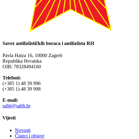
Savez antifašističkih boraca i antifašista RH
Pavla Hatza 16,
10000 Zagreb
Republika Hrvatska
OIB: 78328494160
Telefoni:
(+385 1) 48 39 996
(+385 1) 48 39 998
E-mail:
sabh@sabh.hr
Vijesti
Novosti
Članci i objave