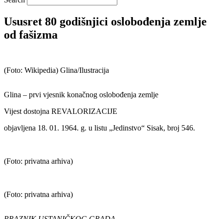
Ususret 80 godišnjici oslobođenja zemlje
od fašizma
(Foto: Wikipedia) Glina/Ilustracija
Glina – prvi vjesnik konačnog oslobođenja zemlje
Vijest dostojna REVALORIZACIJE
objavljena 18. 01. 1964. g. u listu „Jedinstvo“ Sisak, broj 546.
(Foto: privatna arhiva)
(Foto: privatna arhiva)
PRAZNIK USTANIČKOG GRADA