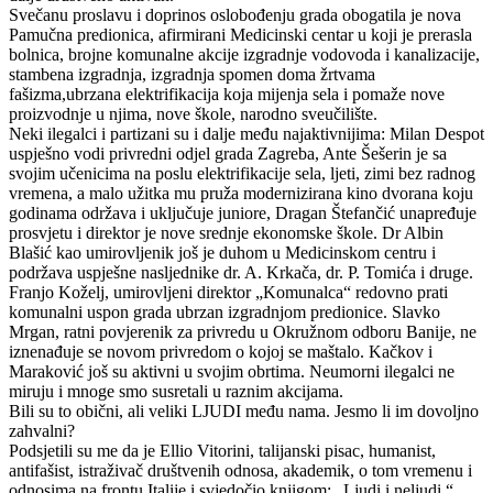
Svečanu proslavu i doprinos oslobođenju grada obogatila je nova
Pamučna predionica, afirmirani Medicinski centar u koji je prerasla
bolnica, brojne komunalne akcije izgradnje vodovoda i kanalizacije,
stambena izgradnja, izgradnja spomen doma žrtvama
fašizma,ubrzana elektrifikacija koja mijenja sela i pomaže nove
proizvodnje u njima, nove škole, narodno sveučilište.
Neki ilegalci i partizani su i dalje među najaktivnijima: Milan Despot
uspješno vodi privredni odjel grada Zagreba, Ante Šešerin je sa
svojim učenicima na poslu elektrifikacije sela, ljeti, zimi bez radnog
vremena, a malo užitka mu pruža modernizirana kino dvorana koju
godinama održava i uključuje juniore, Dragan Štefančić unapređuje
prosvjetu i direktor je nove srednje ekonomske škole. Dr Albin
Blašić kao umirovljenik još je duhom u Medicinskom centru i
podržava uspješne nasljednike dr. A. Krkača, dr. P. Tomića i druge.
Franjo Koželj, umirovljeni direktor „Komunalca“ redovno prati
komunalni uspon grada ubrzan izgradnjom predionice. Slavko
Mrgan, ratni povjerenik za privredu u Okružnom odboru Banije, ne
iznenađuje se novom privredom o kojoj se maštalo. Kačkov i
Maraković još su aktivni u svojim obrtima. Neumorni ilegalci ne
miruju i mnoge smo susretali u raznim akcijama.
Bili su to obični, ali veliki LJUDI među nama. Jesmo li im dovoljno
zahvalni?
Podsjetili su me da je Ellio Vitorini, talijanski pisac, humanist,
antifašist, istraživač društvenih odnosa, akademik, o tom vremenu i
odnosima na frontu Italije i svjedočio knjigom: „Ljudi i neljudi.“