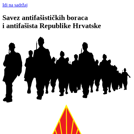
Idi na sadržaj
Savez antifašističkih boraca
i antifašista Republike Hrvatske