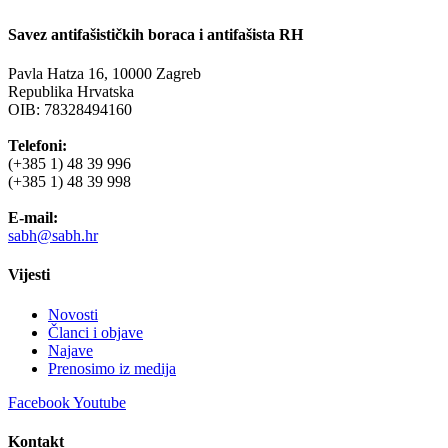
Savez antifašističkih boraca i antifašista RH
Pavla Hatza 16,
10000 Zagreb
Republika Hrvatska
OIB: 78328494160
Telefoni:
(+385 1) 48 39 996
(+385 1) 48 39 998
E-mail:
sabh@sabh.hr
Vijesti
Novosti
Članci i objave
Najave
Prenosimo iz medija
Facebook
Youtube
Kontakt