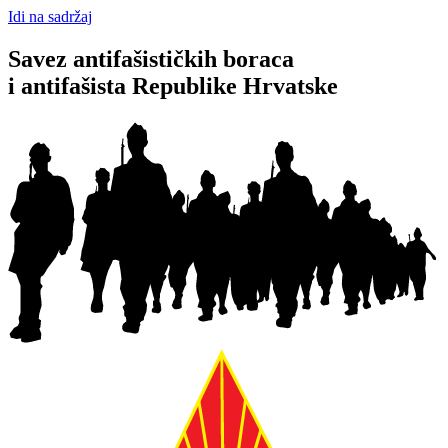
Idi na sadržaj
Savez antifašističkih boraca
i antifašista Republike Hrvatske