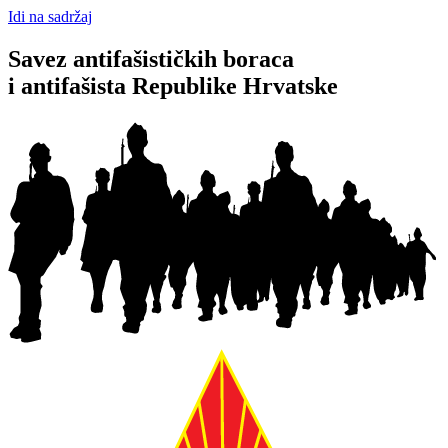
Idi na sadržaj
Savez antifašističkih boraca
i antifašista Republike Hrvatske