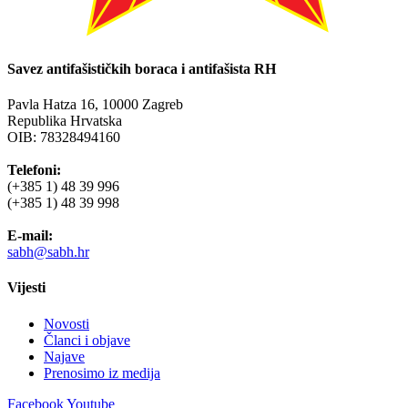
Savez antifašističkih boraca i antifašista RH
Pavla Hatza 16,
10000 Zagreb
Republika Hrvatska
OIB: 78328494160
Telefoni:
(+385 1) 48 39 996
(+385 1) 48 39 998
E-mail:
sabh@sabh.hr
Vijesti
Novosti
Članci i objave
Najave
Prenosimo iz medija
Facebook
Youtube