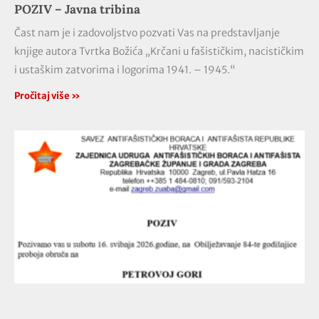
POZIV – Javna tribina
Čast nam je i zadovoljstvo pozvati Vas na predstavljanje
knjige autora Tvrtka Božića „Krčani u fašističkim, nacističkim
i ustaškim zatvorima i logorima 1941. – 1945.“
Pročitaj više »