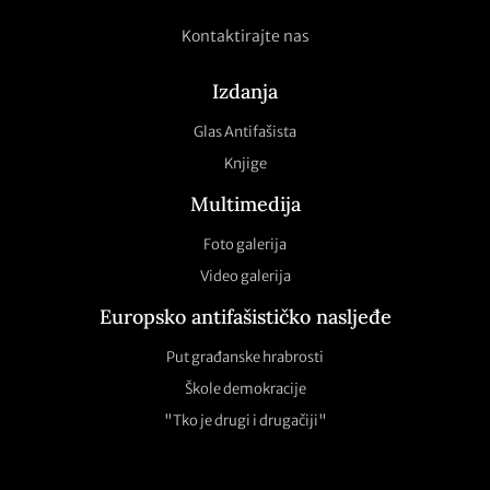
Kontaktirajte nas
Izdanja
Glas Antifašista
Knjige
Multimedija
Foto galerija
Video galerija
Europsko antifašističko nasljeđe
Put građanske hrabrosti
Škole demokracije
"Tko je drugi i drugačiji"