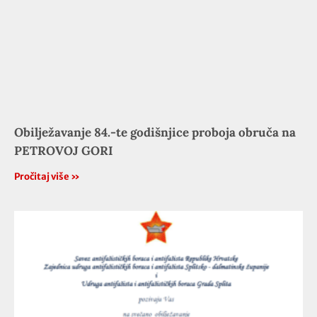
Obilježavanje 84.-te godišnjice proboja obruča na
PETROVOJ GORI
Pročitaj više »