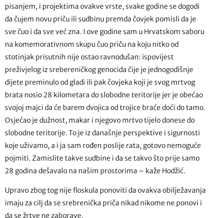
pisanjem, i projektima ovakve vrste, svake godine se dogodi
da čujem novu priču ili sudbinu premda čovjek pomisli da je
sve čuo i da sve već zna. I ove godine sam u Hrvatskom saboru
na komemorativnom skupu čuo priču na koju nitko od
stotinjak prisutnih nije ostao ravnodušan: ispovijest
preživjelog iz srebereničkog genocida čije je jednogodišnje
dijete preminulo od gladi ili pak čovjeka koji je svog mrtvog
brata nosio 28 kilometara do slobodne teritorije jer je obećao
svojoj majci da će barem dvojica od trojice braće doći do tamo.
Osjećao je dužnost, makar i njegovo mrtvo tijelo donese do
slobodne teritorije. To je iz današnje perspektive i sigurnosti
koje uživamo, a i ja sam rođen poslije rata, gotovo nemoguće
pojmiti. Zamislite takve sudbine i da se takvo što prije samo
28 godina dešavalo na našim prostorima – kaže Hodžić.
Upravo zbog tog nije floskula ponoviti da ovakva obilježavanja
imaju za cilj da se srebrenička priča nikad nikome ne ponovi i
da se žrtve ne zaborave.