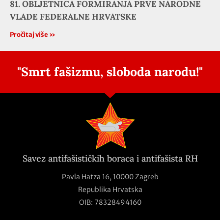
81. OBLJETNICA FORMIRANJA PRVE NARODNE
VLADE FEDERALNE HRVATSKE
Pročitaj više »
"Smrt fašizmu, sloboda narodu!"
Savez antifašističkih boraca i antifašista RH
Pavla Hatza 16,
10000 Zagreb
Republika Hrvatska
OIB: 78328494160