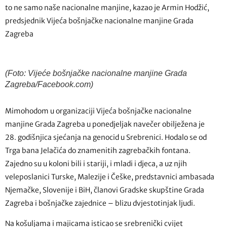
to ne samo naše nacionalne manjine, kazao je Armin Hodžić,
predsjednik Vijeća bošnjačke nacionalne manjine Grada
Zagreba
(Foto: Vijeće bošnjačke nacionalne manjine Grada
Zagreba/Facebook.com)
Mimohodom u organizaciji Vijeća bošnjačke nacionalne
manjine Grada Zagreba u ponedjeljak navečer obilježena je
28. godišnjica sjećanja na genocid u Srebrenici. Hodalo se od
Trga bana Jelačića do znamenitih zagrebačkih fontana.
Zajedno su u koloni bili i stariji, i mladi i djeca, a uz njih
veleposlanici Turske, Malezije i Češke, predstavnici ambasada
Njemačke, Slovenije i BiH, članovi Gradske skupštine Grada
Zagreba i bošnjačke zajednice – blizu dvjestotinjak ljudi.
Na košuljama i majicama isticao se srebrenički cvijet