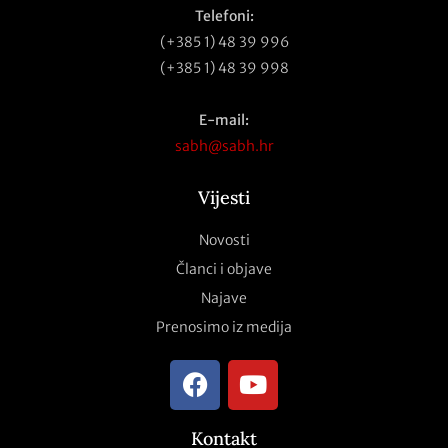
Telefoni:
(+385 1) 48 39 996
(+385 1) 48 39 998
E-mail:
sabh@sabh.hr
Vijesti
Novosti
Članci i objave
Najave
Prenosimo iz medija
Kontakt