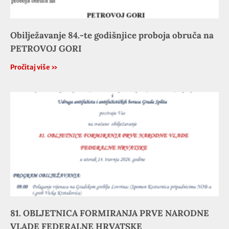
Obilježavanje 84.-te godišnjice proboja obruča na
PETROVOJ GORI
Pročitaj više »
81. OBLJETNICA FORMIRANJA PRVE NARODNE
VLADE FEDERALNE HRVATSKE