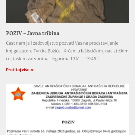
POZIV – Javna tribina
Čast nam je i zadovoljstvo pozvati Vas na predstavljanje
knjige autora Tvrtka Božića „Krčani u fašističkim, nacističkim
i ustaškim zatvorima i logorima 1941. – 1945.“
Pročitaj više »