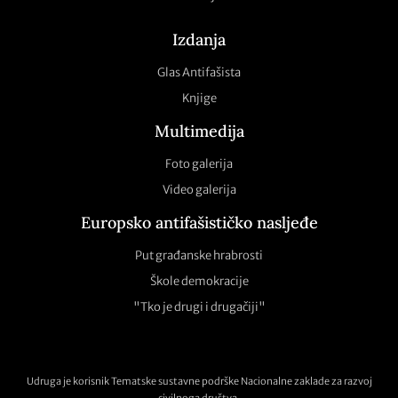
Izdanja
Glas Antifašista
Knjige
Multimedija
Foto galerija
Video galerija
Europsko antifašističko nasljeđe
Put građanske hrabrosti
Škole demokracije
"Tko je drugi i drugačiji"
Udruga je korisnik Tematske sustavne podrške Nacionalne zaklade za razvoj