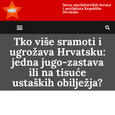
Savez antifašističkih boraca
i antifašista Republike
Hrvatske
Tko više sramoti i
ugrožava Hrvatsku:
jedna jugo-zastava
ili na tisuće
ustaških obilježja?