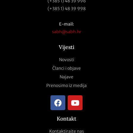
(+385 1) 48 39 996
(+385 1) 48 39 998
E-mail:
sabh@sabh.hr
Vijesti
Novosti
Članci i objave
Najave
Prenosimo iz medija
Kontakt
Kontaktirajte nas