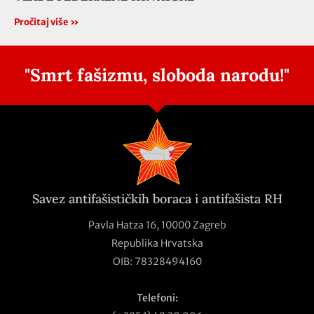
Pročitaj više »
"Smrt fašizmu, sloboda narodu!"
Savez antifašističkih boraca i antifašista RH
Pavla Hatza 16,
10000 Zagreb
Republika Hrvatska
OIB: 78328494160
Telefoni: